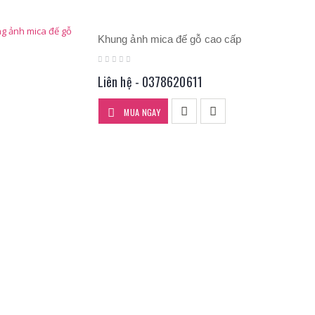
Khung ảnh mica đế gỗ cao cấp
Liên hệ - 0378620611
MUA NGAY