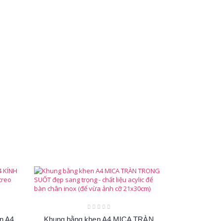
n A4
Khung bằng khen A4 MICA TRÀN