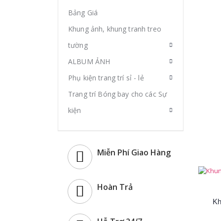
Bảng Giá
Khung ảnh, khung tranh treo
tường
ALBUM ẢNH
Phụ kiện trang trí sỉ - lẻ
Trang trí Bóng bay cho các Sự
kiện
Miễn Phí Giao Hàng
Hoàn Trả
Kh