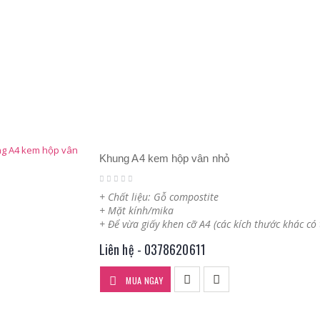
Khung A4 kem hộp vân nhỏ
+ Chất liệu: Gỗ compostite
+ Mặt kính/mika
+ Để vừa giấy khen cỡ A4 (các kích thước khác có
Liên hệ - 0378620611
MUA NGAY