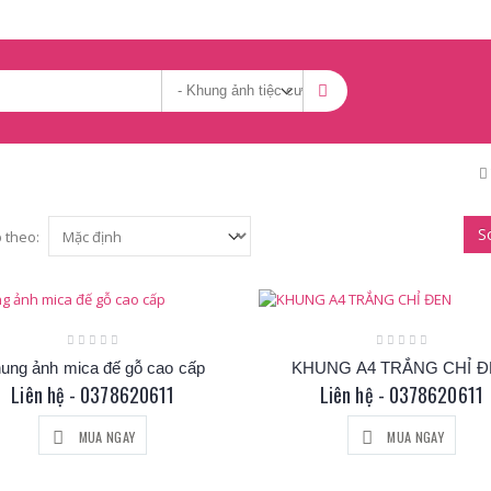
S
 theo:
ung ảnh mica đế gỗ cao cấp
KHUNG A4 TRẮNG CHỈ 
Liên hệ - 0378620611
Liên hệ - 0378620611
MUA NGAY
MUA NGAY