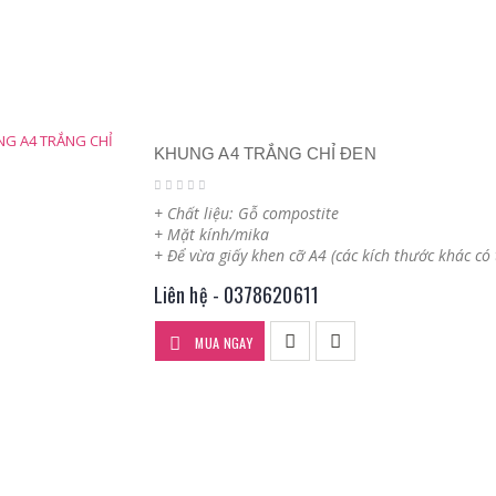
KHUNG A4 TRẮNG CHỈ ĐEN
+ Chất liệu: Gỗ compostite
+ Mặt kính/mika
+ Để vừa giấy khen cỡ A4 (các kích thước khác có
Liên hệ - 0378620611
MUA NGAY