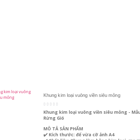
Khung kim loại vuông viền siêu mỏng
Khung kim loại vuông viền siêu mỏng - Mẫu
Rừng Gió
MÔ TẢ SẢN PHẨM
✔️ Kích thước: để vừa cỡ ảnh A4