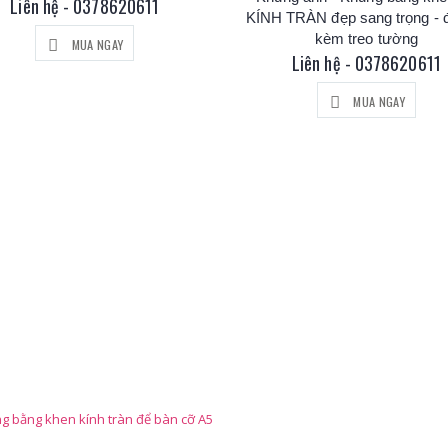
Liên hệ - 0378620611
KÍNH TRÀN đẹp sang trọng - 
kèm treo tường
MUA NGAY
Liên hệ - 0378620611
MUA NGAY