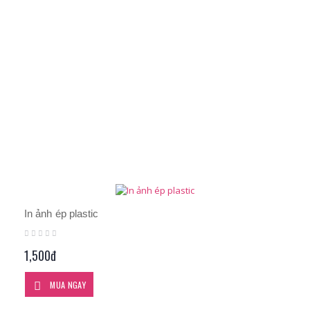
In ảnh ép plastic
1,500đ
MUA NGAY