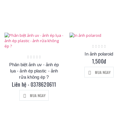
In ảnh polaroid
1,500đ
Phân biệt ảnh uv - ảnh ép
lụa - ảnh ép plastic - ảnh
MUA NGAY
rửa không ép ?
Liên hệ - 0378620611
MUA NGAY