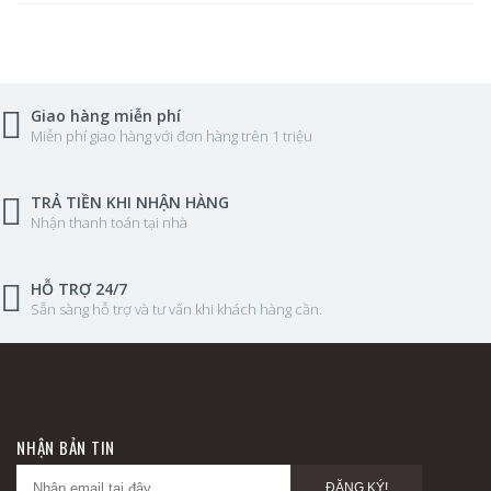
Giao hàng miễn phí
Miễn phí giao hàng với đơn hàng trên 1 triệu
TRẢ TIỀN KHI NHẬN HÀNG
Nhận thanh toán tại nhà
HỖ TRỢ 24/7
Sẵn sàng hỗ trợ và tư vấn khi khách hàng cần.
NHẬN BẢN TIN
ĐĂNG KÝ!