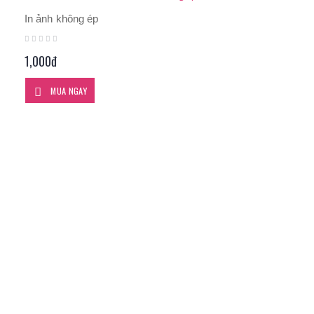
In ảnh không ép
1,000đ
MUA NGAY