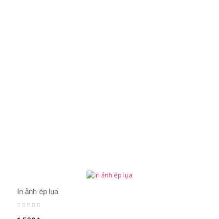
In ảnh ép lụa