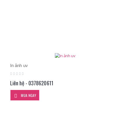
In ảnh uv
Liên hệ - 0378620611
MUA NGAY