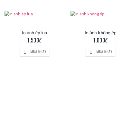
In ảnh ép lụa
In ảnh không ép
1,500đ
1,000đ
MUA NGAY
MUA NGAY