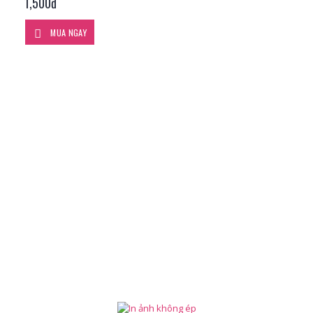
1,500đ
MUA NGAY