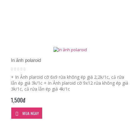
In ảnh polaroid
+ In Ảnh plaroid cỡ 6x9 rửa không ép giá 2,2k/1c, cả rửa
lẫn ép giá 3k/1c + In Ảnh plaroid cỡ 9x12 rửa không ép giá
3k/1c, cả rửa lẫn ép giá 4k/1c
1,500đ
MUA NGAY