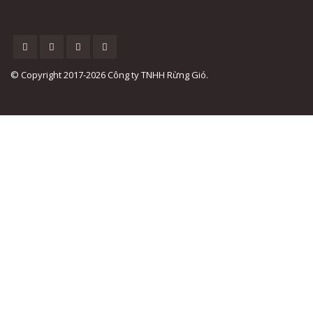
© Copyright 2017-2026 Công ty TNHH Rừng Gió.