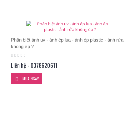
Phân biệt ảnh uv - ảnh ép lụa - ảnh ép plastic - ảnh rửa
không ép ?
Liên hệ - 0378620611
MUA NGAY