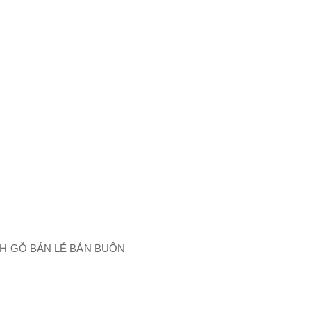
H GỖ BÁN LẺ BÁN BUÔN