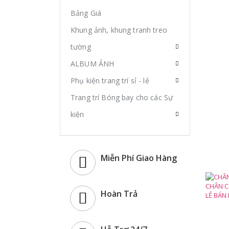
gỗ
Bảng Giá
bán
Khung ảnh, khung tranh treo
lẻ
tường
bán
buôn
ALBUM ẢNH
Phụ kiện trang trí sỉ - lẻ
Trang trí Bóng bay cho các Sự
kiện
Miễn Phí Giao Hàng
Hoàn Trả