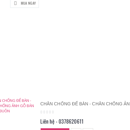
MUA NGAY
CHÂN CHỐNG ĐỂ BÀN - CHÂN CHỐNG ẢN
Liên hệ - 0378620611