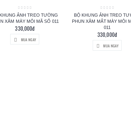
 KHUNG ẢNH TREO TƯỜNG
BỘ KHUNG ẢNH TREO T
N XĂM MÀY MÔI MÃ SỐ 011
PHUN XĂM MẮT MÀY MÔI 
330,000đ
011
330,000đ
MUA NGAY
MUA NGAY