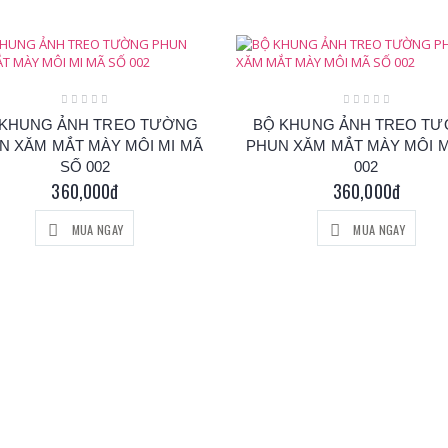
 KHUNG ẢNH TREO TƯỜNG
BỘ KHUNG ẢNH TREO T
N XĂM MẮT MÀY MÔI MI MÃ
PHUN XĂM MẮT MÀY MÔI 
SỐ 002
002
360,000đ
360,000đ
MUA NGAY
MUA NGAY