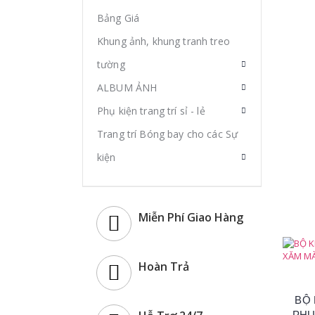
Bảng Giá
Khung ảnh, khung tranh treo
tường
ALBUM ẢNH
Phụ kiện trang trí sỉ - lẻ
Trang trí Bóng bay cho các Sự
kiện
Miễn Phí Giao Hàng
Hoàn Trả
BỘ
PHU