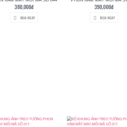
380,000đ
390,000đ
MUA NGAY
MUA NGAY