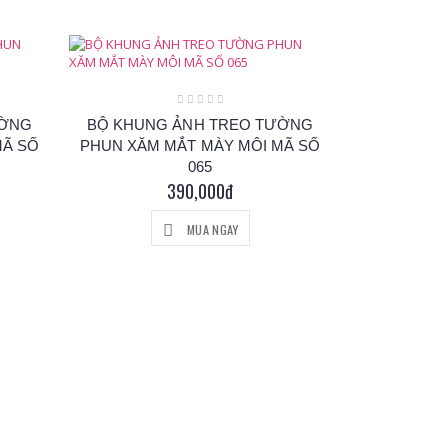
ƯỜNG
BỘ KHUNG ẢNH TREO TƯỜNG
MÃ SỐ
PHUN XĂM MẮT MÀY MÔI MÃ SỐ
065
390,000đ
MUA NGAY