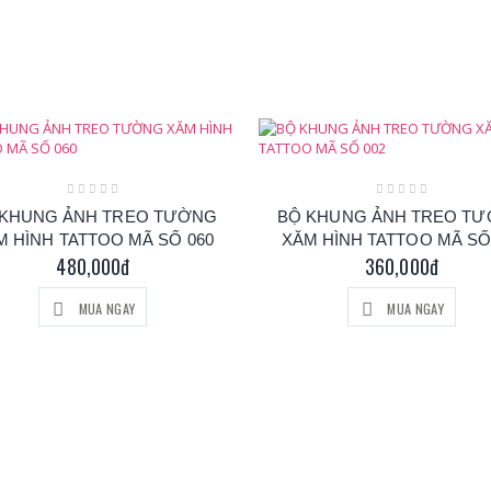
 KHUNG ẢNH TREO TƯỜNG
BỘ KHUNG ẢNH TREO T
M HÌNH TATTOO MÃ SỐ 060
XĂM HÌNH TATTOO MÃ SỐ
480,000đ
360,000đ
MUA NGAY
MUA NGAY