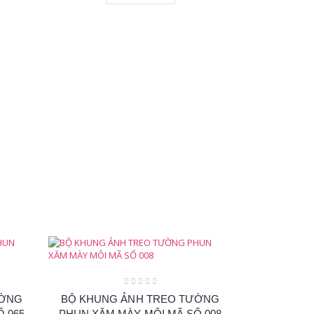
ƯỜNG
BỘ KHUNG ẢNH TREO TƯỜNG
 065
PHUN XĂM MÀY MÔI MÃ SỐ 008