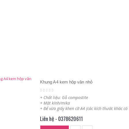
Khung A4 kem hộp vân nhỏ
+ Chất liệu: Gỗ compostite
+ Mặt kính/mika
+ Để vừa giấy khen cỡ A4 (các kích thước khác có
Liên hệ - 0378620611