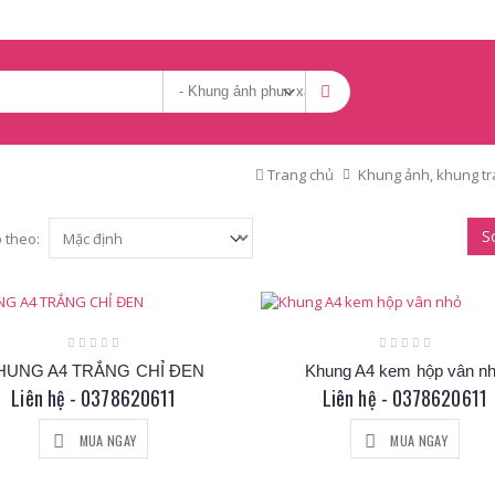
Trang chủ
Khung ảnh, khung tr
S
 theo:
HUNG A4 TRẮNG CHỈ ĐEN
Khung A4 kem hộp vân n
Liên hệ - 0378620611
Liên hệ - 0378620611
MUA NGAY
MUA NGAY