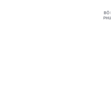
BỘ
PHU