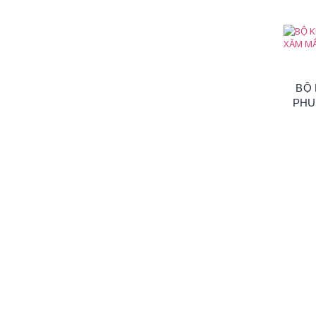
BỘ
PHU