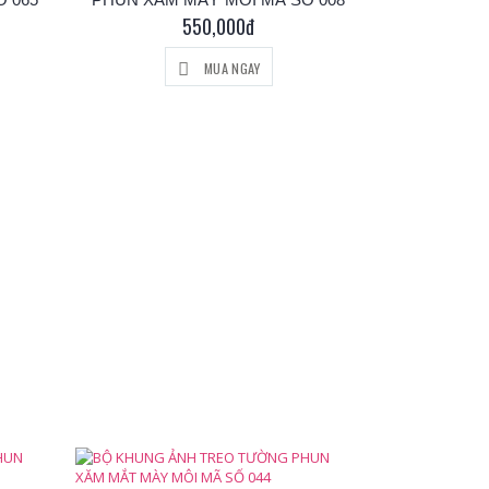
550,000đ
MUA NGAY