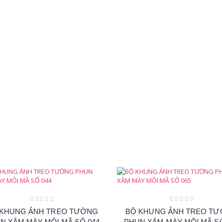
 KHUNG ẢNH TREO TƯỜNG
BỘ KHUNG ẢNH TREO T
N XĂM MÀY MÔI MÃ SỐ 044
PHUN XĂM MÀY MÔI MÃ SỐ