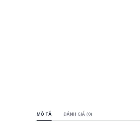
MÔ TẢ
ĐÁNH GIÁ (0)