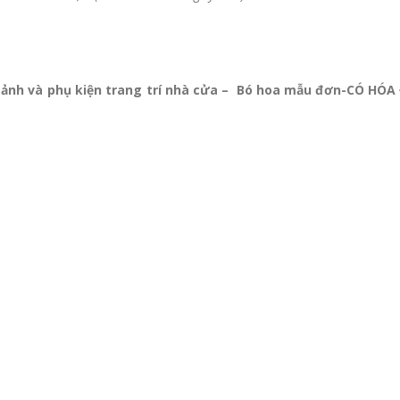
 ảnh và phụ kiện trang trí nhà cửa – Bó hoa mẫu đơn-CÓ HÓ