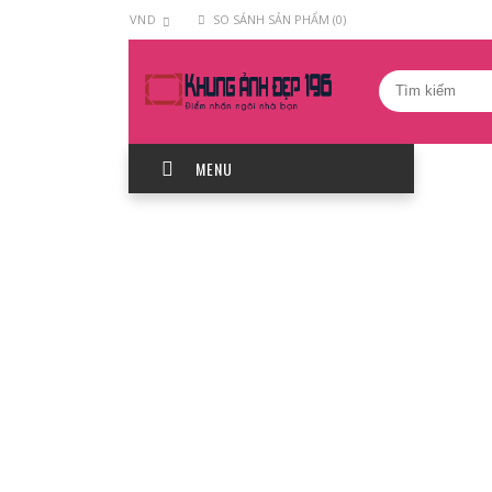
VND
SO SÁNH SẢN PHẨM (0)
MENU