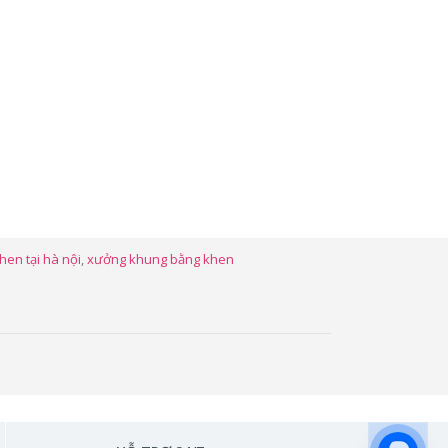
en tại hà nội
,
xưởng khung bằng khen