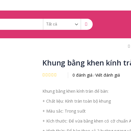
Khung bằng khen kính trà
0 đánh giá
Viết đánh giá
/
Khung bằng khen kính tràn để bàn:
+ Chất liệu: Kính tràn toàn bộ khung
+ Màu sắc: Trong suốt
+ Kích thước: Để vừa bằng khen có cỡ chuẩn 
+ Hình thức: Để bàn theo cả 2 hướng ngang v