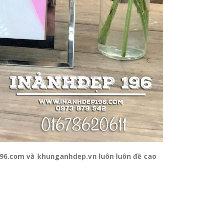
p196.com và khunganhdep.vn
luôn luôn đề cao