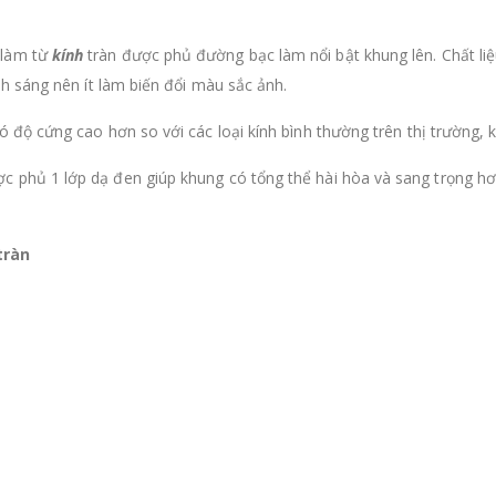
 làm từ
kính
tràn được phủ đường bạc làm nổi bật khung lên. Chất liệu
ính sáng nên ít làm biến đổi màu sắc ảnh.
có độ cứng cao hơn so với các loại kính bình thường trên thị trường, 
ợc phủ 1 lớp dạ đen giúp khung có tổng thể hài hòa và sang trọng hơ
tràn