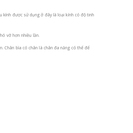
 kính được sử dụng ở đây là loại kính có độ tinh
khó vỡ hơn nhiều lần.
n. Chân bìa có chân là chân đa năng có thể để