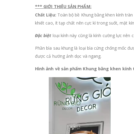
*** GIỚI THIỆU SẢN PHẨM:
Chất Liệu:
Toàn bộ bề Khung bằng khen kính tràn
khiết cao, ít tạp chất nên cực kì trong suốt, mặt k
Đặc biệt
loại kính này cũng là kính cường lực nên 
Phần bìa sau khung là loại bìa cứng chống mốc đư
được cả hướng ảnh dọc và ngang.
Hình ảnh về sản phẩm Khung bằng khen kính 