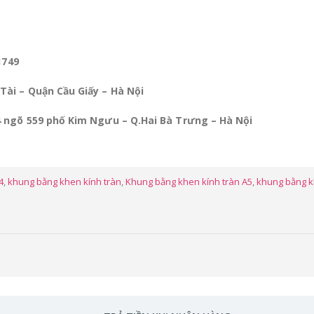
1749
Tài – Quận Cầu Giấy – Hà Nội
4 ngõ 559 phố Kim Ngưu – Q.Hai Bà Trưng – Hà Nội
4
,
khung bằng khen kính tràn
,
Khung bằng khen kính tràn A5
,
khung bằng kh