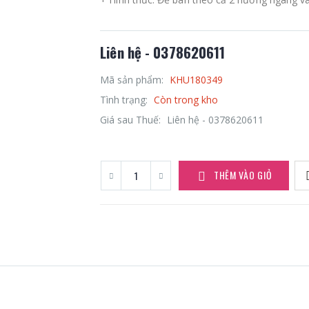
Liên hệ - 0378620611
Mã sản phẩm:
KHU180349
Tình trạng:
Còn trong kho
Giá sau Thuế:
Liên hệ - 0378620611
THÊM VÀO GIỎ