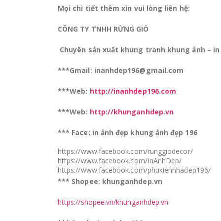
Mọi chi tiết thêm xin vui lòng liên hệ:
CÔNG TY TNHH RỪNG GIÓ
Chuyên sản xuất khung tranh khung ảnh – in
***Gmail: inanhdep196@gmail.com
***Web:
http://inanhdep196.com
***Web:
http://khunganhdep.vn
*** Face: in ảnh đẹp khung ảnh đẹp 196
https://www.facebook.com/runggiodecor/
https://www.facebook.com/InAnhDep/
https://www.facebook.com/phukiennhadep196/
*** Shopee: khunganhdep.vn
https://shopee.vn/khunganhdep.vn