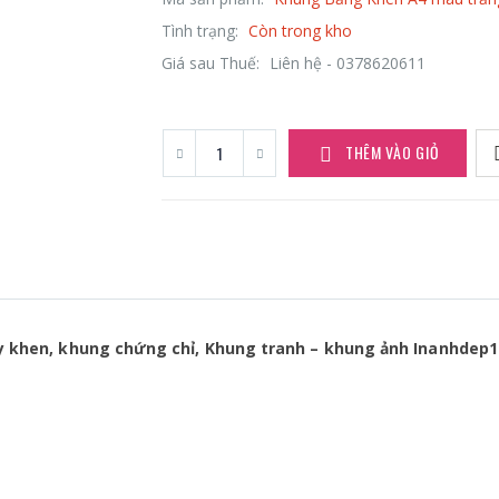
Tình trạng:
Còn trong kho
Giá sau Thuế:
Liên hệ - 0378620611
THÊM VÀO GIỎ
y khen, khung chứng chỉ, Khung tranh – khung ảnh Inanhde