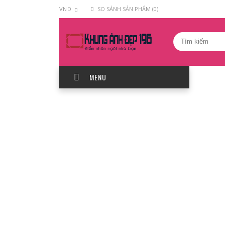
VND
SO SÁNH SẢN PHẨM (0)
MENU