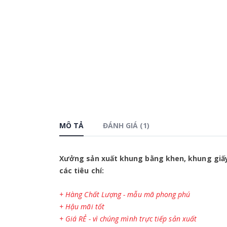
MÔ TẢ
ĐÁNH GIÁ (1)
Xưởng sản xuất khung bằng khen, khung giấ
các tiêu chí:
+ Hàng Chất Lượng - mẫu mã phong phú
+ Hậu mãi tốt
+ Giá RẺ - vì chúng mình trực tiếp sản xuất