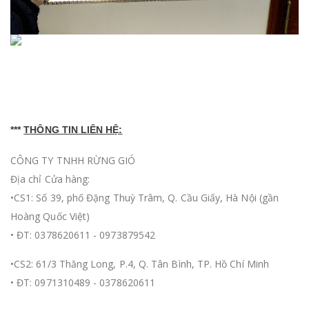
***
THÔNG TIN LIÊN HỆ:
CÔNG TY TNHH RỪNG GIÓ
Địa chỉ Cửa hàng:
•CS1: Số 39, phố Đặng Thuỳ Trâm, Q. Cầu Giấy, Hà Nội (gần
Hoàng Quốc Việt)
• ĐT: 0378620611 - 0973879542
•CS2: 61/3 Thăng Long, P.4, Q. Tân Bình, TP. Hồ Chí Minh
• ĐT: 0971310489 - 0378620611