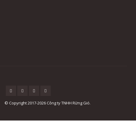
© Copyright 2017-2026 Công ty TNHH Rừng Gió.