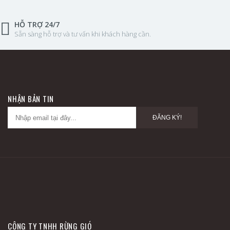
HỖ TRỢ 24/7
Sẵn sàng hỗ trợ và tư vấn khi khách hàng cần.
NHẬN BẢN TIN
ĐĂNG KÝ!
CÔNG TY TNHH RỪNG GIÓ