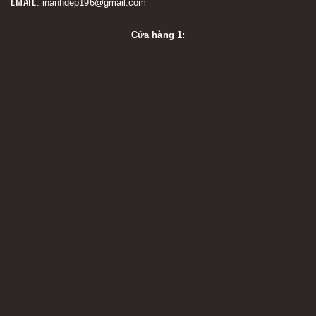
EMAIL
: inanhdep196@gmail.com
Cửa hàng 1: