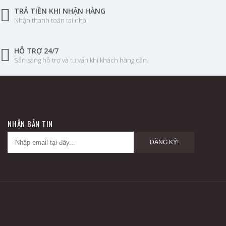
TRẢ TIỀN KHI NHẬN HÀNG
Nhận thanh toán tại nhà
HỖ TRỢ 24/7
Sẵn sàng hỗ trợ và tư vấn khi khách hàng cần.
NHẬN BẢN TIN
ĐĂNG KÝ!