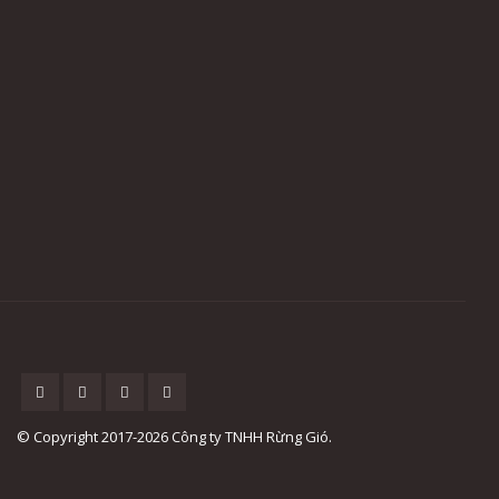
© Copyright 2017-2026 Công ty TNHH Rừng Gió.