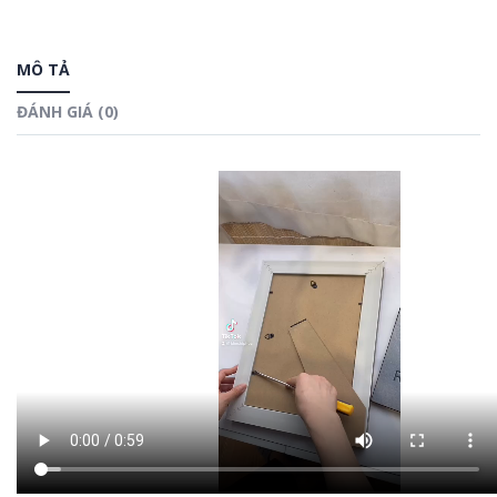
MÔ TẢ
ĐÁNH GIÁ (0)