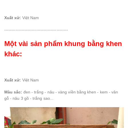
Xuất xứ:
Việt Nam
--------------------------------------------
Một vài sản phẩm khung bằng khen
khác:
Xuất xứ:
Việt Nam
Màu sắc:
đen - trắng - nâu - vàng viền bằng khen - kem - vân
gỗ - nâu 3 gồ - trắng sao...