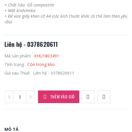
+ Chất liệu: Gỗ compostite
+ Mặt kính/mika
+ Để vừa giấy khen cỡ A4 (các kích thước khác có thể làm theo yêu
cầu)
Liên hệ - 0378620611
Mã sản phẩm:
KHU1803491
Tình trạng:
Còn trong kho
Giá sau Thuế:
Liên hệ - 0378620611
THÊM VÀO GIỎ
MÔ TẢ