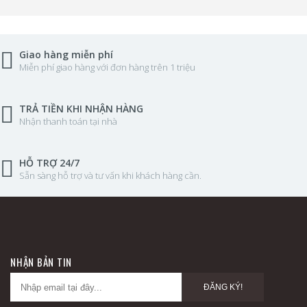
Giao hàng miễn phí
Miễn phí giao hàng với đơn hàng trên 1 triệu
TRẢ TIỀN KHI NHẬN HÀNG
Nhận thanh toán tại nhà
HỖ TRỢ 24/7
Sẵn sàng hỗ trợ và tư vấn khi khách hàng cần.
NHẬN BẢN TIN
ĐĂNG KÝ!