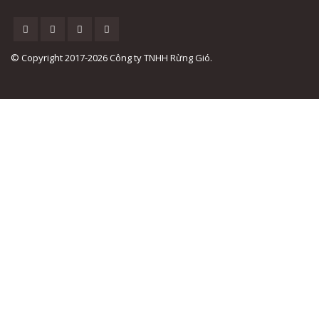
© Copyright 2017-2026 Công ty TNHH Rừng Gió.