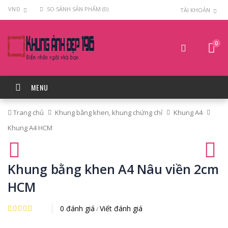
VND
SO SÁNH SẢN PHẨM (0)
TÀI KHOẢN
0
MENU
Trang chủ
Khung bằng khen, khung chứng chỉ
Khung A4
Khung A4 HCM
Khung bằng khen A4 Nâu viền 2cm
HCM
0 đánh giá
Viết đánh giá
/