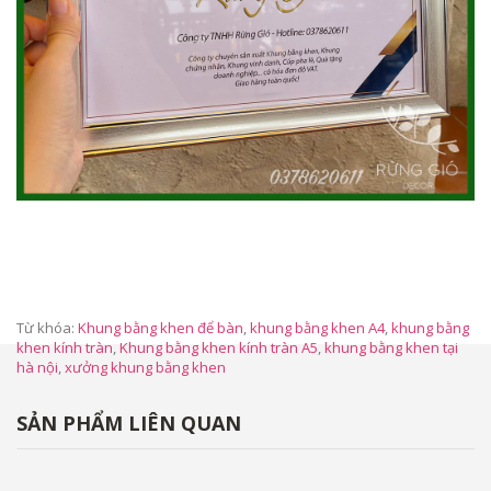
Từ khóa:
Khung bằng khen để bàn
,
khung bằng khen A4
,
khung bằng
khen kính tràn
,
Khung bằng khen kính tràn A5
,
khung bằng khen tại
hà nội
,
xưởng khung bằng khen
SẢN PHẨM LIÊN QUAN