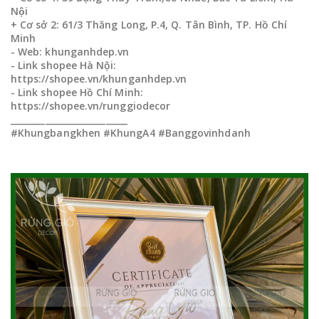
Nội
+ Cơ sở 2: 61/3 Thăng Long, P.4, Q. Tân Bình, TP. Hồ Chí
Minh
- Web: khunganhdep.vn
- Link shopee Hà Nội:
https://shopee.vn/khunganhdep.vn
- Link shopee Hồ Chí Minh:
https://shopee.vn/runggiodecor
___________________________
#Khungbangkhen #KhungA4 #Banggovinhdanh