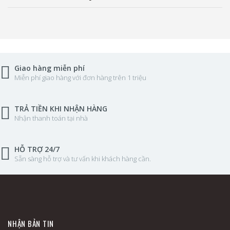
Giao hàng miễn phí
Miễn phí giao hàng với đơn hàng trên 1 triệu
TRẢ TIỀN KHI NHẬN HÀNG
Nhận thanh toán tại nhà
HỖ TRỢ 24/7
Sẵn sàng hỗ trợ và tư vấn khi khách hàng cần.
NHẬN BẢN TIN