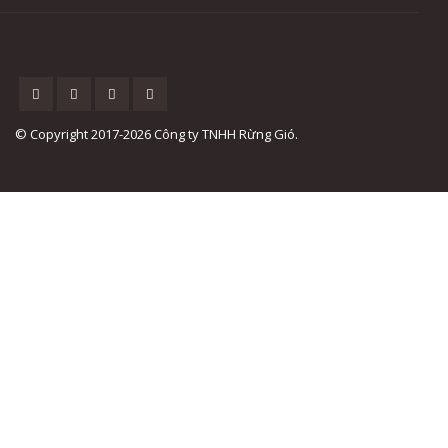
© Copyright 2017-2026 Công ty TNHH Rừng Gió.