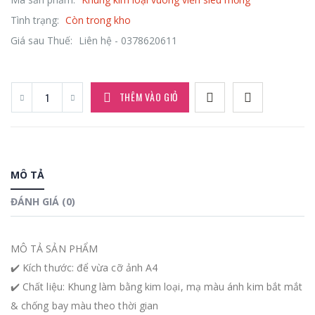
Tình trạng:
Còn trong kho
Giá sau Thuế:
Liên hệ - 0378620611
THÊM VÀO GIỎ
MÔ TẢ
ĐÁNH GIÁ (0)
MÔ TẢ SẢN PHẨM
✔️ Kích thước: để vừa cỡ ảnh A4
✔️ Chất liệu: Khung làm bằng kim loại, mạ màu ánh kim bắt mắt
& chống bay màu theo thời gian