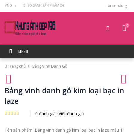
VND
SO SÁNH SẢN PHẨM (0)
TÀI KHOẢN
0
MENU
Trang chủ
Bảng Vinh Danh Gỗ
Bảng vinh danh gỗ kim loại bạc in
laze
0 đánh giá
Viết đánh giá
/
Tên sản phẩm: Bảng vinh danh gỗ kim loại bạc in laze mẫu 11