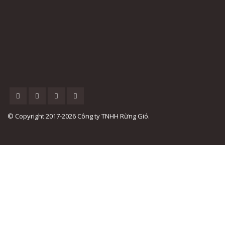
© Copyright 2017-2026 Công ty TNHH Rừng Gió.