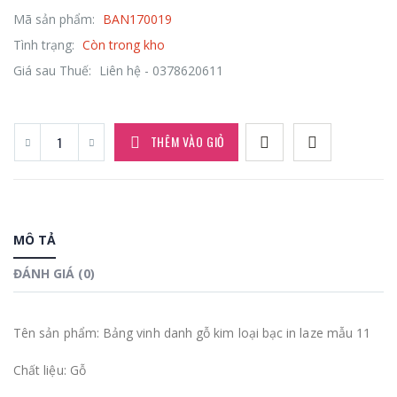
Mã sản phẩm:
BAN170019
Tình trạng:
Còn trong kho
Giá sau Thuế:
Liên hệ - 0378620611
THÊM VÀO GIỎ
MÔ TẢ
ĐÁNH GIÁ (0)
Tên sản phẩm: Bảng vinh danh gỗ kim loại bạc in laze mẫu 11
Chất liệu: Gỗ