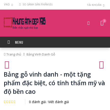
VND
SO SÁNH SẢN PHẨM (0)
TÀI KHOẢN
0
MENU
Trang chủ
Bảng Vinh Danh Gỗ
Bảng gỗ vinh danh - một tặng
phẩm đặc biệt, có tính thẩm mỹ và
độ bền cao
0 đánh giá
Viết đánh giá
/