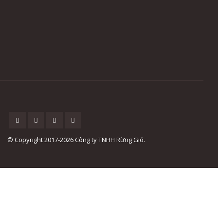
© Copyright 2017-2026 Công ty TNHH Rừng Gió.