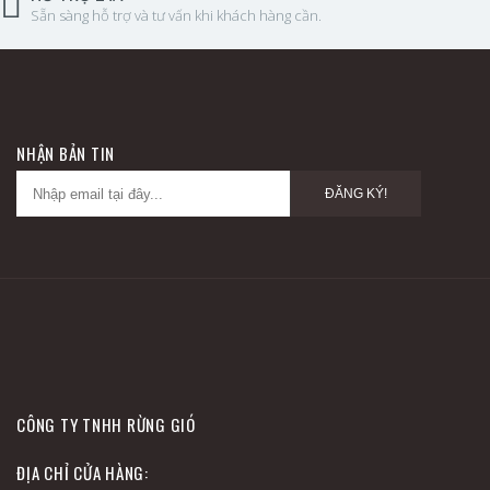
Sẵn sàng hỗ trợ và tư vấn khi khách hàng cần.
NHẬN BẢN TIN
ĐĂNG KÝ!
CÔNG TY TNHH RỪNG GIÓ
ĐỊA CHỈ CỬA HÀNG: