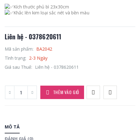
Kích thước phủ bì 23x30cm
Khắc lên kim loại sắc nét và bền màu
Liên hệ - 0378620611
Mã sản phẩm:
BA2042
Tình trạng:
2-3 Ngày
Giá sau Thuế:
Liên hệ - 0378620611
THÊM VÀO GIỎ
MÔ TẢ
ĐÁNH GIÁ (0)