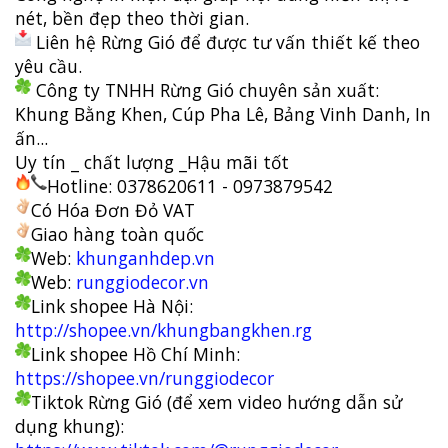
nét, bền đẹp theo thời gian.
Liên hệ Rừng Gió để được tư vấn thiết kế theo
yêu cầu.
Công ty TNHH Rừng Gió chuyên sản xuất:
Khung Bằng Khen, Cúp Pha Lê, Bảng Vinh Danh, In
ấn...
Uy tín _ chất lượng _Hậu mãi tốt
Hotline: 0378620611 - 0973879542
Có Hóa Đơn Đỏ VAT
Giao hàng toàn quốc
Web:
khunganhdep.vn
Web:
runggiodecor.vn
Link shopee Hà Nội:
http://shopee.vn/khungbangkhen.rg
Link shopee Hồ Chí Minh:
https://shopee.vn/runggiodecor
Tiktok Rừng Gió (để xem video hướng dẫn sử
dụng khung):