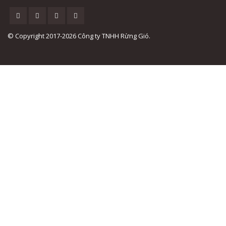
© Copyright 2017-2026 Công ty TNHH Rừng Gió.