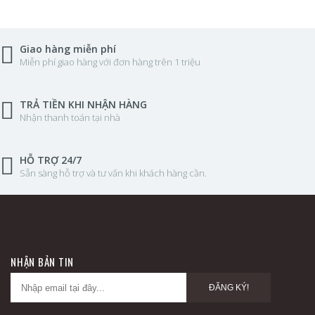
Giao hàng miễn phí
Miễn phí giao hàng với đơn hàng trên 1 triệu
TRẢ TIỀN KHI NHẬN HÀNG
Nhận thanh toán tại nhà
HỖ TRỢ 24/7
Sẵn sàng hỗ trợ và tư vấn khi khách hàng cần.
NHẬN BẢN TIN
ĐĂNG KÝ!