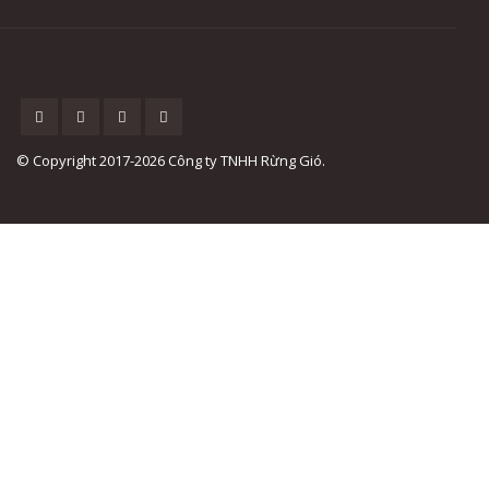
© Copyright 2017-2026 Công ty TNHH Rừng Gió.