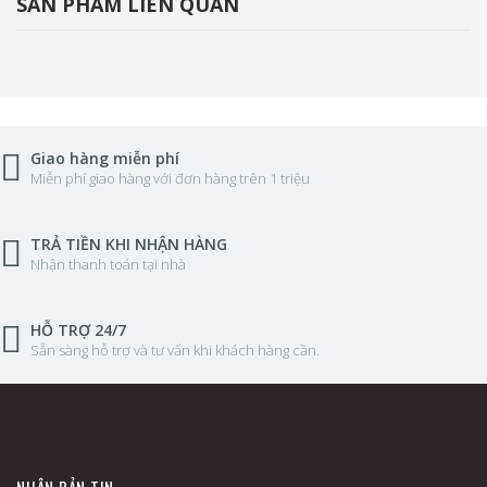
SẢN PHẨM LIÊN QUAN
Giao hàng miễn phí
Miễn phí giao hàng với đơn hàng trên 1 triệu
TRẢ TIỀN KHI NHẬN HÀNG
Nhận thanh toán tại nhà
HỖ TRỢ 24/7
Sẵn sàng hỗ trợ và tư vấn khi khách hàng cần.