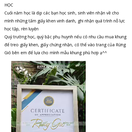
HỌC
Cuối năm học là dịp các bạn học sinh, sinh viên nhận về cho
mình những tấm giấy khen vinh danh, ghi nhận quá trình nỗ lực
học tập, rèn luyện
Quý trường học, quý bậc phụ huynh nếu có nhu cầu mua khung
để treo giấy khen, giấy chứng nhận, có thể vào trang của Rừng
Gió bên em để lựa cho mình mẫu khung phù hơp ạ^^