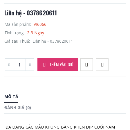
Liên hệ - 0378620611
Mã sản phẩm:
VI6066
Tình trạng:
2-3 Ngày
Giá sau Thuế:
Liên hệ - 0378620611
THÊM VÀO GIỎ
MÔ TẢ
ĐÁNH GIÁ (0)
ĐA DẠNG CÁC MẪU KHUNG BẰNG KHEN DỊP CUỐI NĂM