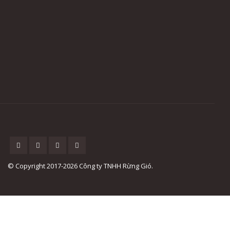
© Copyright 2017-2026 Công ty TNHH Rừng Gió.