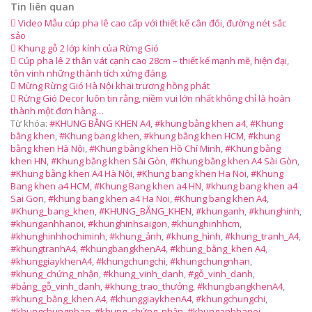
Tin liên quan
Video Mẫu cúp pha lê cao cấp với thiết kế cân đối, đường nét sắc
sảo
Khung gỗ 2 lớp kính của Rừng Gió
Cúp pha lê 2 thân vát cạnh cao 28cm – thiết kế mạnh mẽ, hiện đại,
tôn vinh những thành tích xứng đáng.
Mừng Rừng Gió Hà Nội khai trương hồng phát
Rừng Gió Decor luôn tin rằng, niềm vui lớn nhất không chỉ là hoàn
thành một đơn hàng…
Từ khóa:
#KHUNG BẰNG KHEN A4
,
#khung bằng khen a4
,
#Khung
bằng khen
,
#Khung bang khen
,
#khung bằng khen HCM
,
#khung
bằng khen Hà Nội
,
#Khung bằng khen Hồ Chí Minh
,
#Khung bằng
khen HN
,
#Khung bằng khen Sài Gòn
,
#Khung bằng khen A4 Sài Gòn
,
#Khung bằng khen A4 Hà Nội
,
#Khung bang khen Ha Noi
,
#Khung
Bang khen a4 HCM
,
#Khung Bang khen a4 HN
,
#khung bang khen a4
Sai Gon
,
#khung bang khen a4 Ha Noi
,
#Khung bang khen A4
,
#Khung_bang_khen
,
#KHUNG_BẰNG_KHEN
,
#khunganh
,
#khunghinh
,
#khunganhhanoi
,
#khunghinhsaigon
,
#khunghinhhcm
,
#khunghinhhochiminh
,
#khung_ảnh
,
#khung_hình
,
#khung_tranh_A4
,
#khungtranhA4
,
#khungbangkhenA4
,
#khung_bằng_khen A4
,
#khunggiaykhenA4
,
#khungchungchi
,
#khungchungnhan
,
#khung_chứng_nhận
,
#khung_vinh_danh
,
#gỗ_vinh_danh
,
#bảng_gỗ_vinh_danh
,
#khung_trao_thưởng
,
#khungbangkhenA4
,
#khung_bằng_khen A4
,
#khunggiaykhenA4
,
#khungchungchi
,
#khungchungnhan
,
#khung_chứng_nhận
,
#khunganhhanoi
,