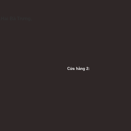
.Hai Bà Trưng,
Cửa hàng 2: