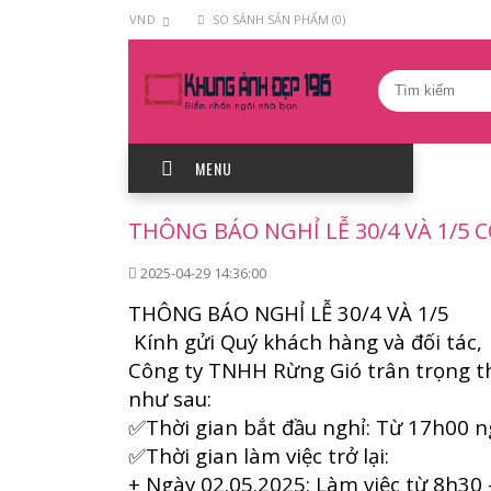
VND
SO SÁNH SẢN PHẨM (0)
MENU
THÔNG BÁO NGHỈ LỄ 30/4 VÀ 1/5
2025-04-29 14:36:00
THÔNG BÁO NGHỈ LỄ 30/4 VÀ 1/5
Kính gửi Quý khách hàng và đối tác,
Công ty TNHH Rừng Gió trân trọng t
như sau:
✅Thời gian bắt đầu nghỉ: Từ 17h00 n
✅Thời gian làm việc trở lại:
+ Ngày 02.05.2025: Làm việc từ 8h30