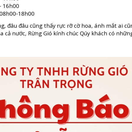
 - 16h00
ừ 08h00-18h00
g, đâu đâu cũng thấy rực rỡ cờ hoa, ánh mắt ai cũ
 cả nước, Rừng Gió kính chúc Qúy khách có những 