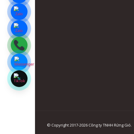
© Copyright 2017-2026 Công ty TNHH Rừng Gió.