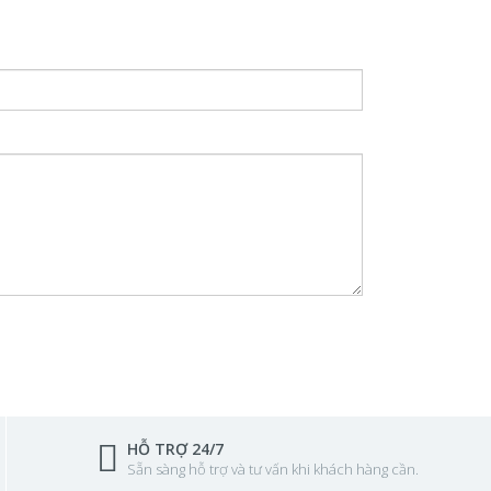
HỖ TRỢ 24/7
Sẵn sàng hỗ trợ và tư vấn khi khách hàng cần.