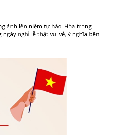
ng ánh lên niềm tự hào. Hòa trong
ngày nghỉ lễ thật vui vẻ, ý nghĩa bên