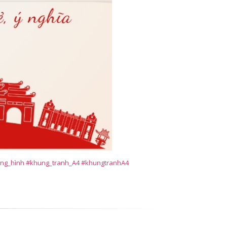
ng_hình #khung_tranh_A4 #khungtranhA4