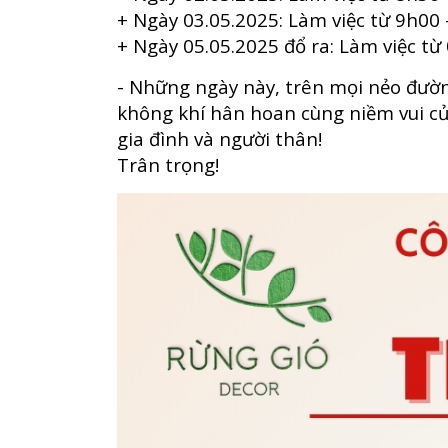
+ Ngày 03.05.2025: Làm việc từ 9h00
+ Ngày 05.05.2025 đổ ra: Làm việc t
- Những ngày này, trên mọi nẻo đườn
không khí hân hoan cùng niềm vui của
gia đình và người thân!
Trân trọng!