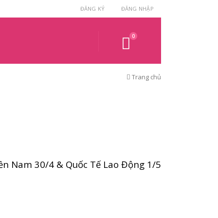
ĐĂNG KÝ
ĐĂNG NHẬP
0
Trang chủ
iền Nam 30/4 & Quốc Tế Lao Động 1/5