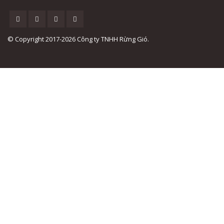
© Copyright 2017-2026 Công ty TNHH Rừng Gió.