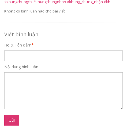
#khungchungchi #khungchungnhan #khung_chứng_nhận #kh
Không có bình luận nào cho bài viết.
Viết bình luận
Họ & Tên đệm
*
Nội dung bình luận
Gửi