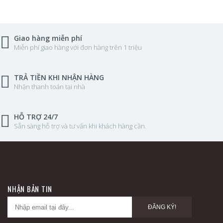
Giao hàng miễn phí
Miễn phí giao hàng với đơn hàng trên 1 triệu
TRẢ TIỀN KHI NHẬN HÀNG
Nhận thanh toán tại nhà
HỖ TRỢ 24/7
Sẵn sàng hỗ trợ và tư vấn khi khách hàng cần.
NHẬN BẢN TIN
ĐĂNG KÝ!