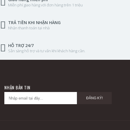
Miễn phí giao hàng với đơn hàng trên 1 triệu
TRẢ TIỀN KHI NHẬN HÀNG
Nhận thanh toán tại nhà
HỖ TRỢ 24/7
Sẵn sàng hỗ trợ và tư vấn khi khách hàng cần.
NHẬN BẢN TIN
ĐĂNG KÝ!