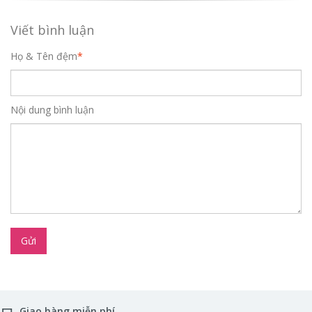
Viết bình luận
Họ & Tên đệm
*
Nội dung bình luận
Gửi
Giao hàng miễn phí