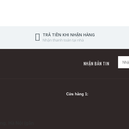
TRẢ TIỀN KHI NHẬN HÀNG
Nhận thanh toán tại nhà
NHẬN BẢN TIN
Cửa hàng 1:
ng, Hà Nội (gần