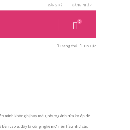
ĐĂNG KÝ
ĐĂNG NHẬP
0
Trang chủ
Tin Tức
 bên mình không bị bay màu, nhưng ảnh rửa ko ép dễ
độ bền cao ạ, đây là công nghệ mới nên hầu như các