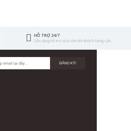
HỖ TRỢ 24/7
Sẵn sàng hỗ trợ và tư vấn khi khách hàng cần.
ĐĂNG KÝ!