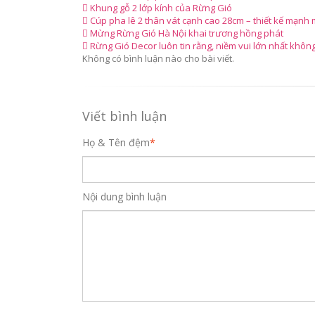
Khung gỗ 2 lớp kính của Rừng Gió
Cúp pha lê 2 thân vát cạnh cao 28cm – thiết kế mạnh m
Mừng Rừng Gió Hà Nội khai trương hồng phát
Rừng Gió Decor luôn tin rằng, niềm vui lớn nhất khô
Không có bình luận nào cho bài viết.
Viết bình luận
Họ & Tên đệm
*
Nội dung bình luận