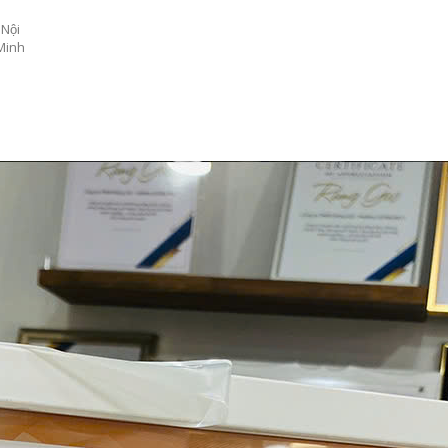
Nội
 Minh