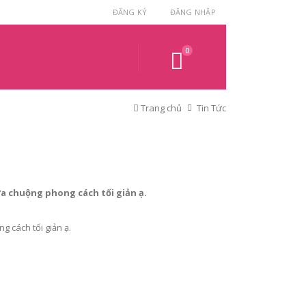
ĐĂNG KÝ
ĐĂNG NHẬP
0
Trang chủ
Tin Tức
ưa chuộng phong cách tối giản ạ.
g cách tối giản ạ.