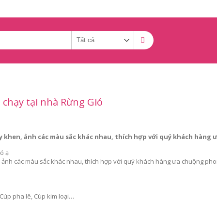
chạy tại nhà Rừng Gió
ấy khen, ảnh các màu sắc khác nhau, thích hợp với quý khách hàng 
ó ạ
n, ảnh các màu sắc khác nhau, thích hợp với quý khách hàng ưa chuộng phon
Cúp pha lê, Cúp kim loại…