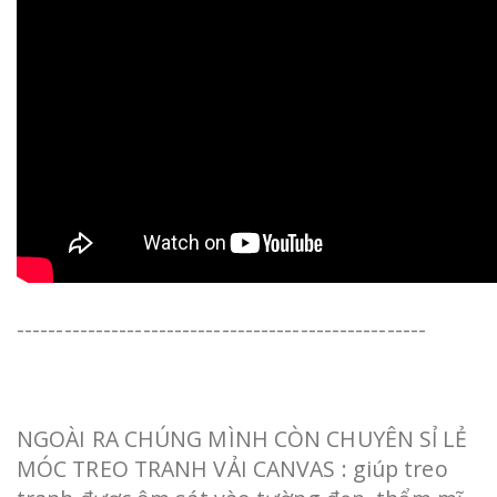
----------------------------------------------------
NGOÀI RA CHÚNG MÌNH CÒN CHUYÊN SỈ LẺ
MÓC TREO TRANH VẢI CANVAS : giúp treo