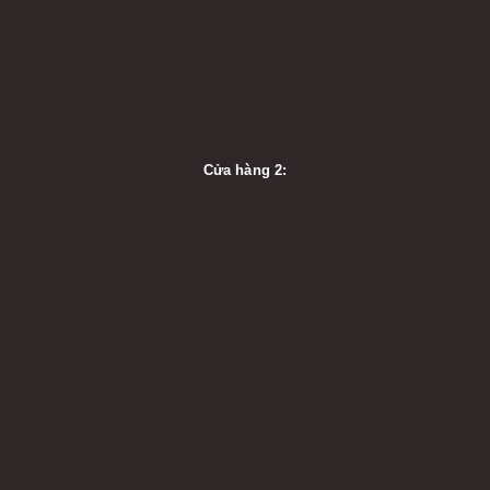
Cửa hàng 2: