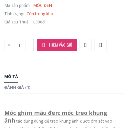
Mã sản phẩm:
MÓC ĐEN
Tình trạng:
Còn trong kho
Giá sau Thuế:
1,000đ
THÊM VÀO GIỎ
MÔ TẢ
ĐÁNH GIÁ (1)
Móc ghim màu đen: móc treo khung
ảnh
tác dụng dùng để treo khung ảnh được ôm sát vào