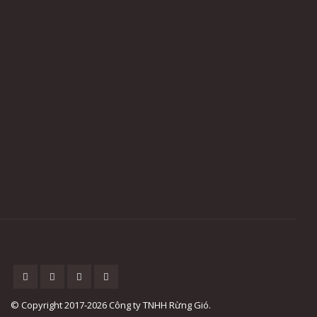
© Copyright 2017-2026 Công ty TNHH Rừng Gió.