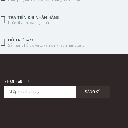
TRẢ TIỀN KHI NHẬN HÀNG
Nhận thanh toán tại nhà
HỖ TRỢ 24/7
Sẵn sàng hỗ trợ và tư vấn khi khách hàng cần.
NHẬN BẢN TIN
ĐĂNG KÝ!