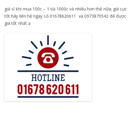
giá sỉ khi mua 100c – 1 túi 1000c và nhiều hơn thế nữa; giá cực
tốt hãy liên hệ ngay số 01678620611 và 0973879542 để được
giá tốt nhất ạ