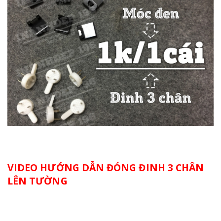
VIDEO HƯỚNG DẪN ĐÓNG ĐINH 3 CHÂN
LÊN TƯỜNG