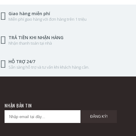
Giao hàng miễn phí
Miễn phí giao hàng với đơn hàng trên 1 triệu
TRẢ TIỀN KHI NHẬN HÀNG
Nhận thanh toán tại nhà
HỖ TRỢ 24/7
Sẵn sàng hỗ trợ và tư vấn khi khách hàng cần.
NHẬN BẢN TIN
ĐĂNG KÝ!