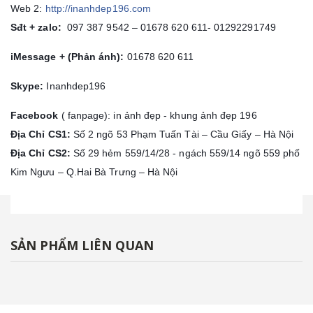
Web 2:
http://inanhdep196.com
Sđt + zalo:
097 387 9542 – 01678 620 611- 01292291749
iMessage + (Phản ánh):
01678 620 611
Skype:
Inanhdep196
Facebook
( fanpage): in ảnh đẹp - khung ảnh đẹp 196
Địa Chỉ CS1:
Số 2 ngõ 53 Phạm Tuấn Tài – Cầu Giấy – Hà Nội
Địa Chỉ
CS2:
Số 29 hẻm 559/14/28 - ngách 559/14 ngõ 559 phố
Kim Ngưu – Q.Hai Bà Trưng – Hà Nội
SẢN PHẨM LIÊN QUAN