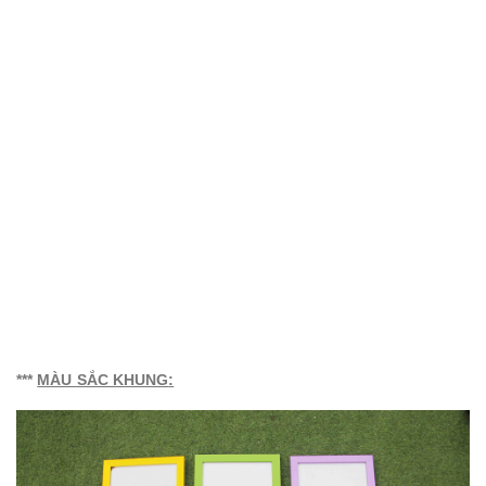
***
MÀU SẮC KHUNG
: