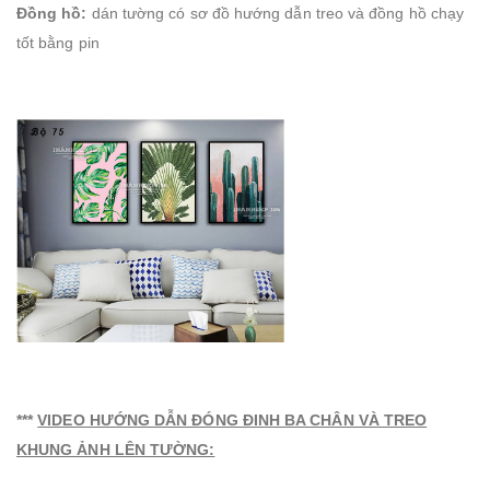
Đồng hồ:
dán tường có sơ đồ hướng dẫn treo và đồng hồ chạy
tốt bằng pin
***
VIDEO HƯỚNG DẪN ĐÓNG ĐINH BA CHÂN VÀ TREO
KHUNG ẢNH LÊN TƯỜNG: