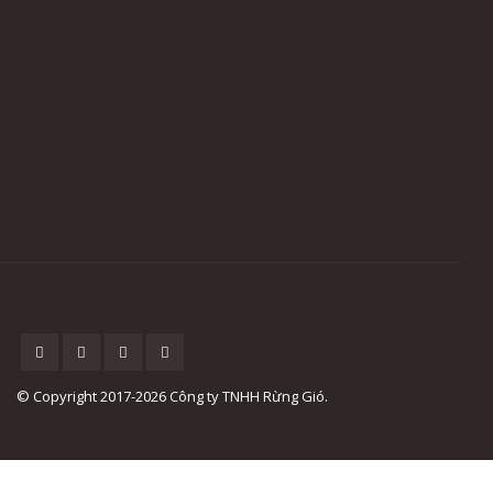
© Copyright 2017-2026 Công ty TNHH Rừng Gió.