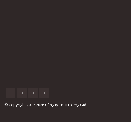
© Copyright 2017-2026 Công ty TNHH Rừng Gió.