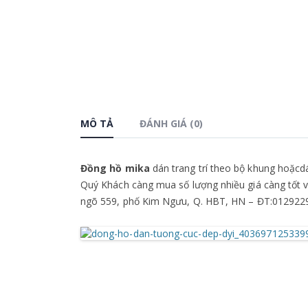
MÔ TẢ
ĐÁNH GIÁ (0)
Đồng hồ mika
dán trang trí theo bộ khung hoặcdá
Quý Khách càng mua số lượng nhiều giá càng tốt và
ngõ 559, phố Kim Ngưu, Q. HBT, HN – ĐT:012922