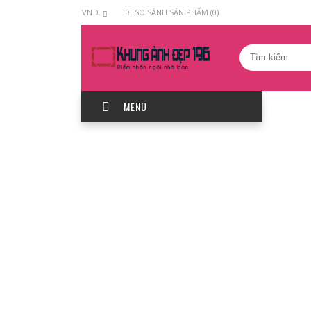
VND
SO SÁNH SẢN PHẨM (0)
MENU