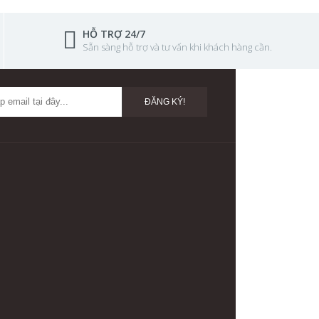
HỖ TRỢ 24/7
Sẵn sàng hỗ trợ và tư vấn khi khách hàng cần.
ĐĂNG KÝ!