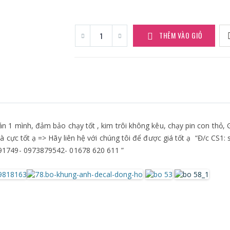
THÊM VÀO GIỎ
n 1 mình, đảm bảo chạy tốt , kim trôi không kêu, chạy pin con thỏ, 
 cực tốt ạ => Hãy liên hệ với chúng tôi để được giá tốt ạ “Đ/c CS1
91749- 0973879542- 01678 620 611 ”