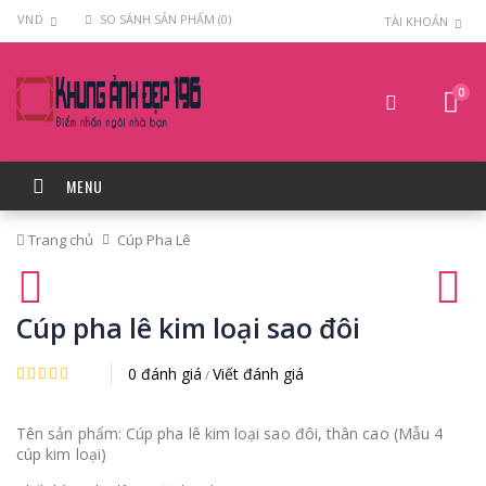
VND
SO SÁNH SẢN PHẨM (0)
TÀI KHOẢN
0
MENU
Trang chủ
Cúp Pha Lê
Cúp pha lê kim loại sao đôi
0 đánh giá
Viết đánh giá
/
Tên sản phẩm: Cúp pha lê kim loại sao đôi, thân cao (Mẫu 4
cúp kim loại)