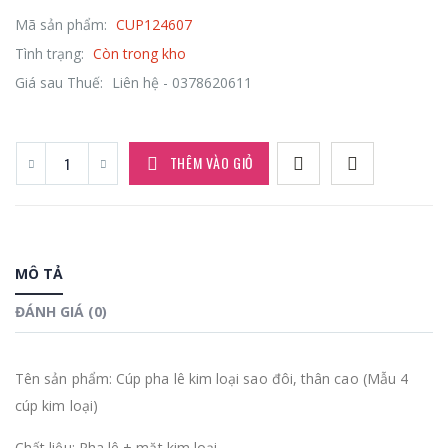
Mã sản phẩm:
CUP124607
Tình trạng:
Còn trong kho
Giá sau Thuế:
Liên hệ - 0378620611
THÊM VÀO GIỎ
MÔ TẢ
ĐÁNH GIÁ (0)
Tên sản phẩm: Cúp pha lê kim loại sao đôi, thân cao (Mẫu 4
cúp kim loại)
Chất liệu: Pha lê + mặt kim loại