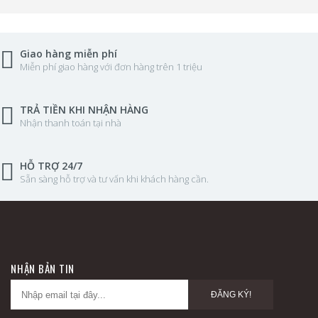
Giao hàng miễn phí
Miễn phí giao hàng với đơn hàng trên 1 triệu
TRẢ TIỀN KHI NHẬN HÀNG
Nhận thanh toán tại nhà
HỖ TRỢ 24/7
Sẵn sàng hỗ trợ và tư vấn khi khách hàng cần.
NHẬN BẢN TIN
ĐĂNG KÝ!