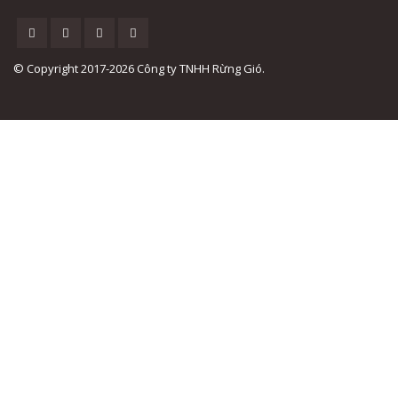
© Copyright 2017-2026 Công ty TNHH Rừng Gió.