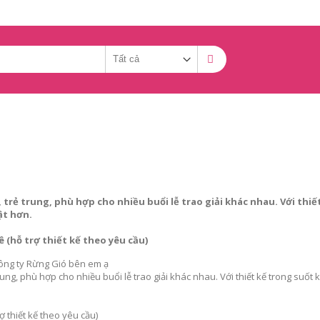
 trẻ trung, phù hợp cho nhiều buổi lễ trao giải khác nhau. Với thi
ật hơn.
ê (hỗ trợ thiết kế theo yêu cầu)
ông ty Rừng Gió bên em ạ
trung, phù hợp cho nhiều buổi lễ trao giải khác nhau. Với thiết kế trong suố
rợ thiết kế theo yêu cầu)