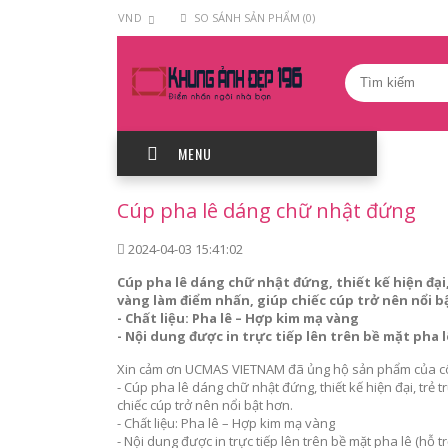
VND
SO SÁNH SẢN PHẨM (0)
MENU
Cúp pha lê dáng chữ nhật đứng
2024-04-03 15:41:02
Cúp pha lê dáng chữ nhật đứng, thiết kế hiện đại,
vàng làm điểm nhấn, giúp chiếc cúp trở nên nổi b
- Chất liệu: Pha lê – Hợp kim mạ vàng
- Nội dung được in trực tiếp lên trên bề mặt pha l
Xin cảm ơn UCMAS VIETNAM đã ủng hộ sản phẩm của c
- Cúp pha lê dáng chữ nhật đứng, thiết kế hiện đại, trẻ 
chiếc cúp trở nên nổi bật hơn.
- Chất liệu: Pha lê – Hợp kim mạ vàng
- Nội dung được in trực tiếp lên trên bề mặt pha lê (hỗ t