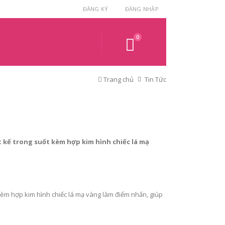
ĐĂNG KÝ
ĐĂNG NHẬP
0
Trang chủ
Tin Tức
ết kế trong suốt kèm hợp kim hình chiếc lá mạ
t kèm hợp kim hình chiếc lá mạ vàng làm điểm nhấn, giúp