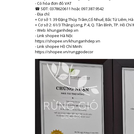
- Có hóa đơn đỏ VAT
☎ SĐT: 0378620611 hoặc 097.387.9542
- Địa chỉ:
+ Cơ sở 1: 39 Đặng Thùy Trâm,Cổ Nhuế, Bắc Từ Liêm, Hà 
+ Cơ sở 2: 61/3 Thăng Long, P.4, Q. Tân Bình, TP. Hồ Chí
- Web: khunganhdep.vn
- Link shopee Hà Nội:
https://shopee.vn/khunganhdep.vn
- Link shopee Hồ Chí Minh:
https://shopee.vn/runggiodecor