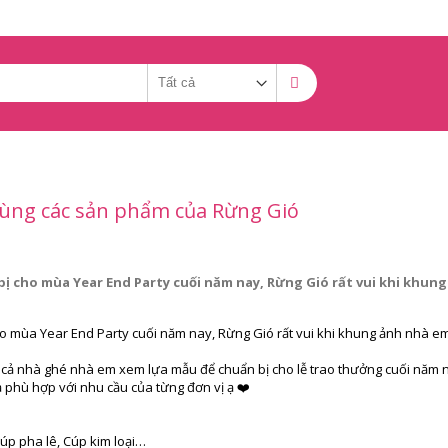
cùng các sản phẩm của Rừng Gió
 bị cho mùa Year End Party cuối năm nay, Rừng Gió rất vui khi khu
ho mùa Year End Party cuối năm nay, Rừng Gió rất vui khi khung ảnh nhà e
i cả nhà ghé nhà em xem lựa mẫu để chuẩn bị cho lễ trao thưởng cuối năm
 phù hợp với nhu cầu của từng đơn vị ạ ❤️
úp pha lê, Cúp kim loại…