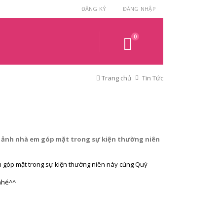
ĐĂNG KÝ
ĐĂNG NHẬP
0
Trang chủ
Tin Tức
ng ảnh nhà em góp mặt trong sự kiện thường niên
m góp mặt trong sự kiện thường niên này cùng Quý
 nhé^^