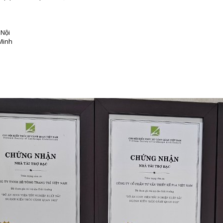
Nội
 Minh