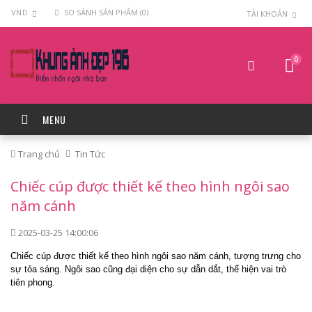
VND
SO SÁNH SẢN PHẨM (0)
TÀI KHOẢN
0
MENU
Trang chủ
Tin Tức
Chiếc cúp được thiết kế theo hình ngôi sao
năm cánh
2025-03-25 14:00:06
Chiếc cúp được thiết kế theo hình ngôi sao năm cánh, tượng trưng cho
sự tỏa sáng. Ngôi sao cũng đại diện cho sự dẫn dắt, thể hiện vai trò
tiên phong.