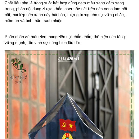
Chất liệu pha lê trong suốt kết hợp cùng gam màu xanh đậm sang
trọng, phần nội dung được khắc laser sắc nét trên nền xanh lam nổi
bật, hai lớp nền xanh này hài hòa, tượng trưng cho sự vững chắc,
niềm tin và tinh thần trách nhiệm.
Phần chân đế màu đen mang đến sự chắc chắn, thể hiện nền tảng
vững mạnh, tôn vinh sự cống hiến lâu dài.