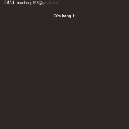
EMAIL
: inanhdep196@gmail.com
Cửa hàng 1: