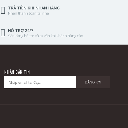
TRẢ TIỀN KHI NHẬN HÀNG
Nhận thanh toán tại nhà
HỖ TRỢ 24/7
Sẵn sàng hỗ trợ và tư vấn khi khách hàng cần.
NHẬN BẢN TIN
ĐĂNG KÝ!