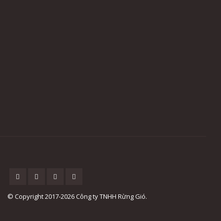
© Copyright 2017-2026 Công ty TNHH Rừng Gió.