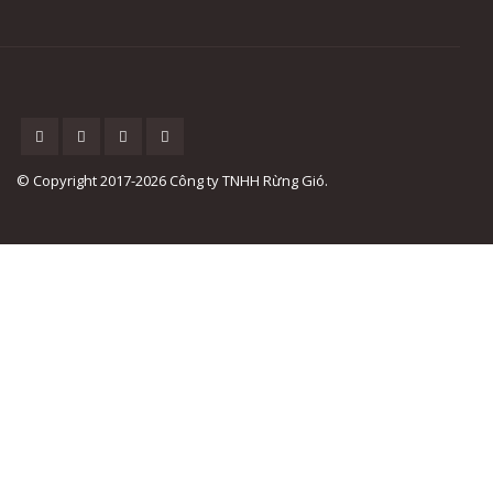
© Copyright 2017-2026 Công ty TNHH Rừng Gió.