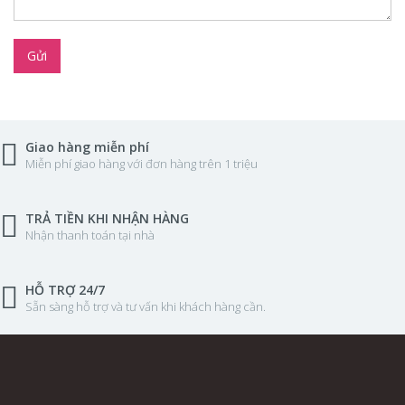
Gửi
Giao hàng miễn phí
Miễn phí giao hàng với đơn hàng trên 1 triệu
TRẢ TIỀN KHI NHẬN HÀNG
Nhận thanh toán tại nhà
HỖ TRỢ 24/7
Sẵn sàng hỗ trợ và tư vấn khi khách hàng cần.