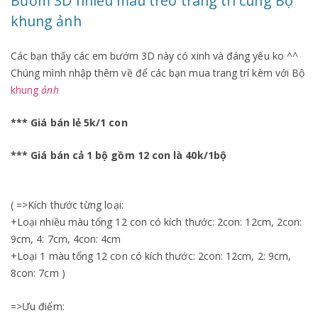
Bướm 3D nhiều màu treo trang trí cùng Bộ
khung ảnh
Các bạn thấy các em bướm 3D này có xinh và đáng yêu ko ^^
Chúng mình nhập thêm về để các bạn mua trang trí kèm với Bộ
khung
ảnh
*** Giá bán lẻ 5k/1 con
*** Giá bán cả 1 bộ gồm 12 con là 40k/1bộ
( =>Kích thước từng loại:
+Loại nhiều màu tổng 12 con có kích thước: 2con: 12cm, 2con:
9cm, 4: 7cm, 4con: 4cm
+Loại 1 màu tổng 12 con có kích thước: 2con: 12cm, 2: 9cm,
8con: 7cm )
=>Ưu điểm: