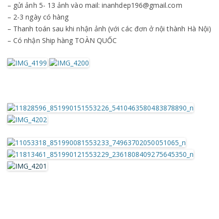
– gửi ảnh 5- 13 ảnh vào mail: inanhdep196@gmail.com
– 2-3 ngày có hàng
– Thanh toán sau khi nhận ảnh (với các đơn ở nội thành Hà Nội)
– Có nhận Ship hàng TOÀN QUỐC