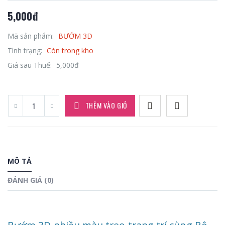
5,000đ
Mã sản phẩm:
BƯỚM 3D
Tình trạng:
Còn trong kho
Giá sau Thuế:
5,000đ
THÊM VÀO GIỎ
MÔ TẢ
ĐÁNH GIÁ (0)