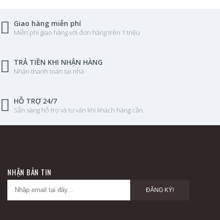
Giao hàng miễn phí
Miễn phí giao hàng với đơn hàng trên 1 triệu
TRẢ TIỀN KHI NHẬN HÀNG
Nhận thanh toán tại nhà
HỖ TRỢ 24/7
Sẵn sàng hỗ trợ và tư vấn khi khách hàng cần.
NHẬN BẢN TIN
ĐĂNG KÝ!