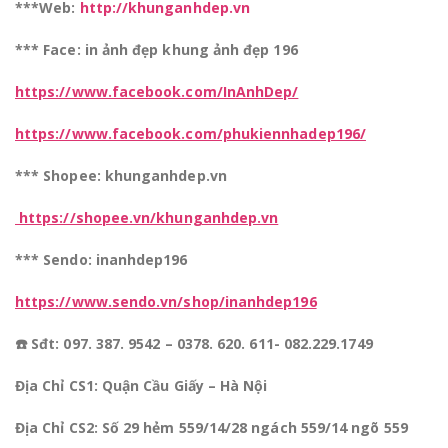
***Web:
http://khunganhdep.vn
*** Face: in ảnh đẹp khung ảnh đẹp 196
https://www.facebook.com/InAnhDep/
https://www.facebook.com/phukiennhadep196/
*** Shopee: khunganhdep.vn
https://shopee.vn/khunganhdep.vn
*** Sendo: inanhdep196
https://www.sendo.vn/shop/inanhdep196
☎️ Sđt: 097. 387. 9542 – 0378. 620. 611- 082.229.1749
Địa Chỉ CS1: Quận Cầu Giấy – Hà Nội
Địa Chỉ CS2
: Số 29 hẻm 559/14/28 ngách 559/14 ngõ 559