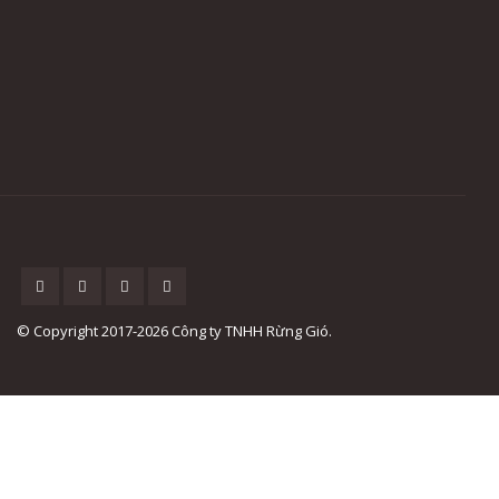
© Copyright 2017-2026 Công ty TNHH Rừng Gió.