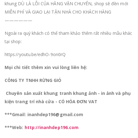
khung DÙ LÀ LỖI CỦA HÃNG VẬN CHUYỂN, shop sẽ đền mới
MIỄN PHÍ VÀ GIAO LẠI TẬN NHÀ CHO KHÁCH HÀNG
——————
Ngoài ra quý khách có thể tham khảo thêm rất nhiều mẫu khác
tại shop:
https://youtu.be/edhO-9on0rQ
Mọi chi tiết thêm xin vui lòng liên hệ:
CÔNG TY TNHH RỪNG GIÓ
Chuyên sản xuất khung tranh khung ảnh - in ảnh và phụ
kiện trang trí nhà cửa - CÓ HÓA ĐƠN VAT
***Gmail: inanhdep196@gmail.com
***Web:
http://inanhdep196.com