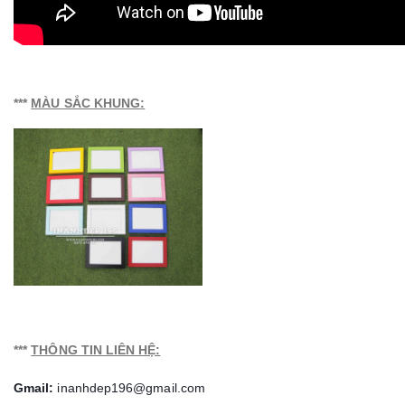
***
MÀU SẮC KHUNG
:
***
THÔNG TIN LIÊN HỆ:
Gmail:
inanhdep196@gmail.com