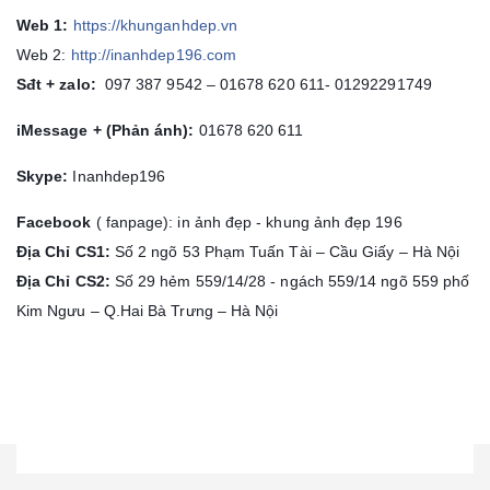
Web 1:
https://khunganhdep.vn
Web 2:
http://inanhdep196.com
Sđt + zalo:
097 387 9542 – 01678 620 611- 01292291749
iMessage + (Phản ánh):
01678 620 611
Skype:
Inanhdep196
Facebook
( fanpage): in ảnh đẹp - khung ảnh đẹp 196
Địa Chỉ CS1:
Số 2 ngõ 53 Phạm Tuấn Tài – Cầu Giấy – Hà Nội
Địa Chỉ
CS2:
Số 29 hẻm 559/14/28 - ngách 559/14 ngõ 559 phố
Kim Ngưu – Q.Hai Bà Trưng – Hà Nội