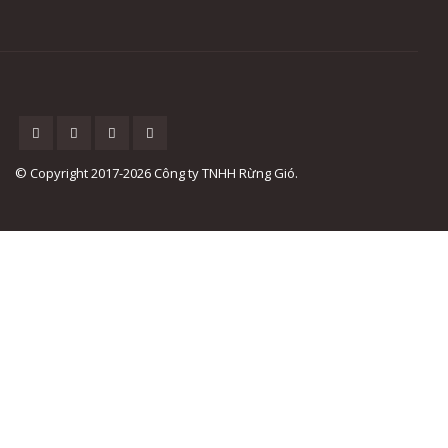
© Copyright 2017-2026 Công ty TNHH Rừng Gió.