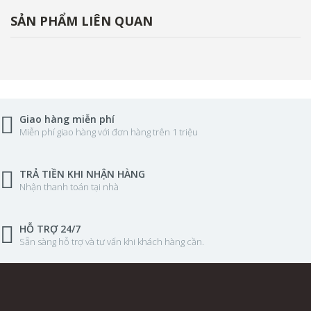
SẢN PHẨM LIÊN QUAN
Giao hàng miễn phí
Miễn phí giao hàng với đơn hàng trên 1 triệu
TRẢ TIỀN KHI NHẬN HÀNG
Nhận thanh toán tại nhà
HỖ TRỢ 24/7
Sẵn sàng hỗ trợ và tư vấn khi khách hàng cần.