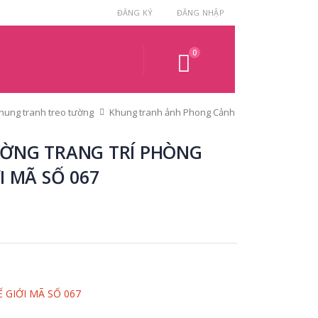
ĐĂNG KÝ
ĐĂNG NHẬP
0
hung tranh treo tường
Khung tranh ảnh Phong Cảnh
ỜNG TRANG TRÍ PHÒNG
I MÃ SỐ 067
 GIỚI MÃ SỐ 067