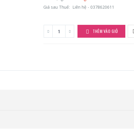
Giá sau Thuế:
Liên hệ - 0378620611
THÊM VÀO GIỎ