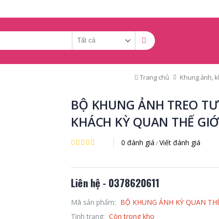
Trang chủ
Khung ảnh, k
BỘ KHUNG ẢNH TREO TƯ
KHÁCH KỲ QUAN THẾ GIỚ
0 đánh giá
Viết đánh giá
/
Liên hệ - 0378620611
Mã sản phẩm:
BỘ KHUNG ẢNH KỲ QUAN THẾ
Tình trạng:
Còn trong kho