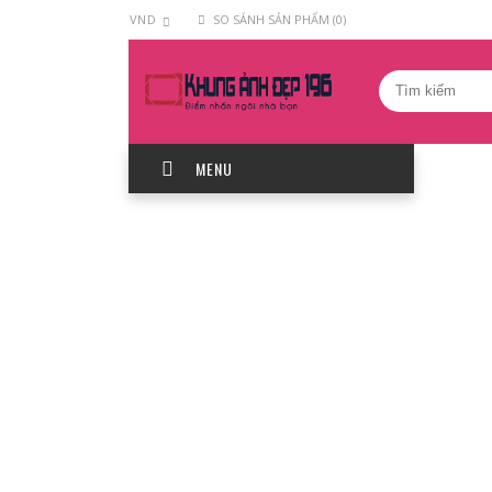
VND
SO SÁNH SẢN PHẨM (0)
MENU