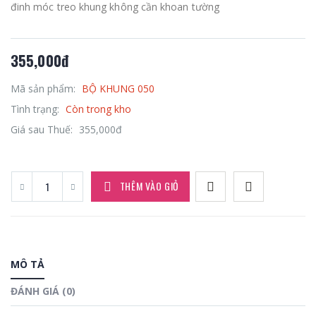
đinh móc treo khung không cần khoan tường
355,000đ
Mã sản phẩm:
BỘ KHUNG 050
Tình trạng:
Còn trong kho
Giá sau Thuế:
355,000đ
THÊM VÀO GIỎ
MÔ TẢ
ĐÁNH GIÁ (0)