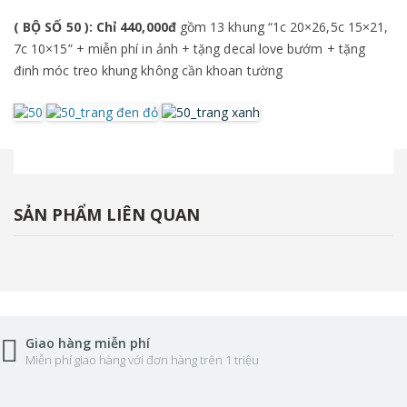
( BỘ SỐ 50 ): Chỉ 440,000đ
gồm 13 khung “1c 20×26,5c 15×21,
7c 10×15” + miễn phí in ảnh + tặng decal love bướm + tặng
đinh móc treo khung không cần khoan tường
SẢN PHẨM LIÊN QUAN
Giao hàng miễn phí
Miễn phí giao hàng với đơn hàng trên 1 triệu