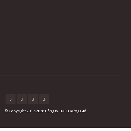
© Copyright 2017-2026 Công ty TNHH Rừng Gió.