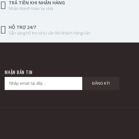
TRẢ TIỀN KHI NHẬN HÀNG
Nhận thanh toán tại nhà
HỖ TRỢ 24/7
Sẵn sàng hỗ trợ và tư vấn khi khách hàng cần.
NHẬN BẢN TIN
ĐĂNG KÝ!