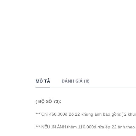
MÔ TẢ
ĐÁNH GIÁ (0)
( BỘ SỐ 73):
*** Chỉ 460,000đ Bộ 22 khung ảnh bao gồm:( 2 kh
*** NẾU IN ẢNH thêm 110,000đ rửa ép 22 ảnh theo s