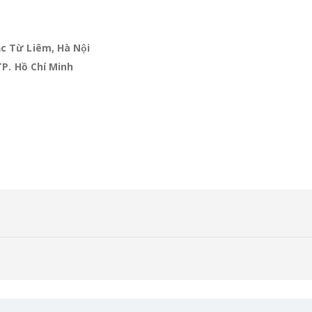
c Từ Liêm, Hà Nội
TP. Hồ Chí Minh