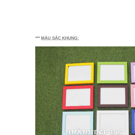
***
MÀU SẮC KHUNG
: