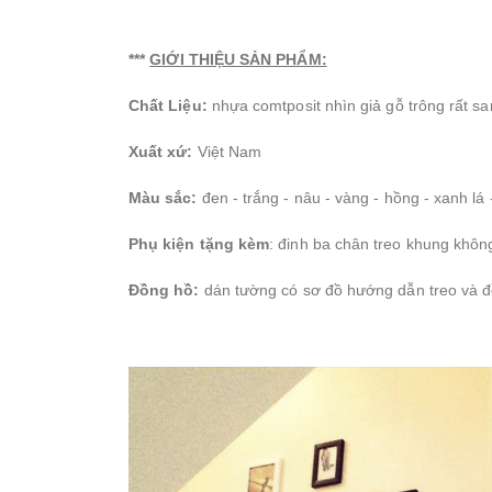
***
GIỚI THIỆU SẢN PHẨM:
Chất Liệu:
nhựa comtposit nhìn giả gỗ trông rất sa
Xuất xứ:
Việt Nam
Màu sắc:
đen - trắng - nâu - vàng - hồng - xanh lá -
Phụ kiện tặng kèm
: đinh ba chân treo khung khôn
Đồng hồ:
dán tường có sơ đồ hướng dẫn treo và đ