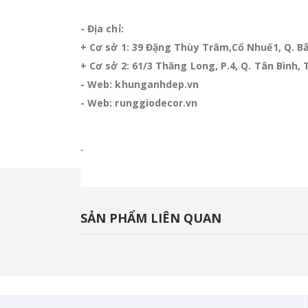
- Địa chỉ:
+ Cơ sở 1: 39 Đặng Thùy Trâm,Cổ Nhuế1, Q. Bắ
+ Cơ sở 2: 61/3 Thăng Long, P.4, Q. Tân Bình, 
- Web: khunganhdep.vn
- Web: runggiodecor.vn
SẢN PHẨM LIÊN QUAN