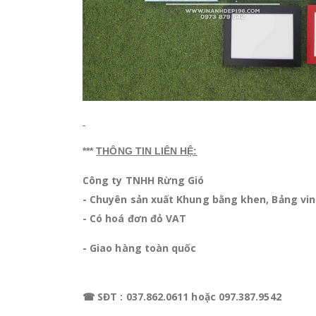
***
THÔNG TIN LIÊN HỆ:
Công ty TNHH Rừng Gió
- Chuyên sản xuất Khung bằng khen, Bảng vinh
- Có hoá đơn đỏ VAT
- Giao hàng toàn quốc
☎ SĐT : 037.862.0611 hoặc 097.387.9542