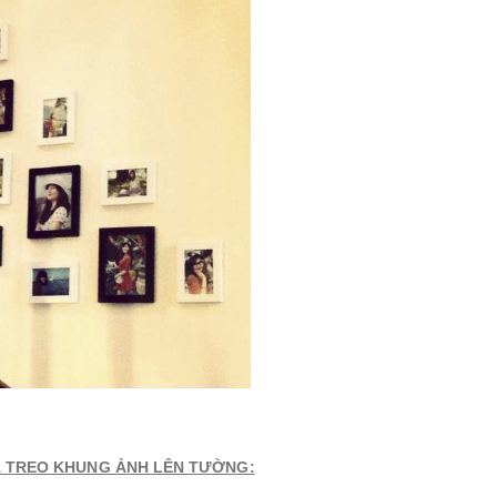
À TREO KHUNG ẢNH LÊN TƯỜNG: