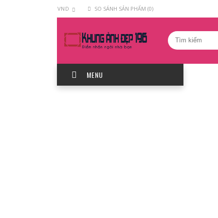
VND
SO SÁNH SẢN PHẨM (0)
MENU