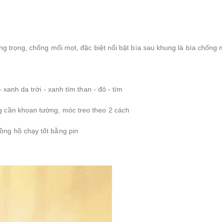
ng trọng, chống mối mọt, đặc biệt nổi bật bìa sau khung là bìa chống
 xanh da trời - xanh tím than - đỏ - tím
g cần khoan tường, móc treo theo 2 cách
ồng hồ chạy tốt bằng pin