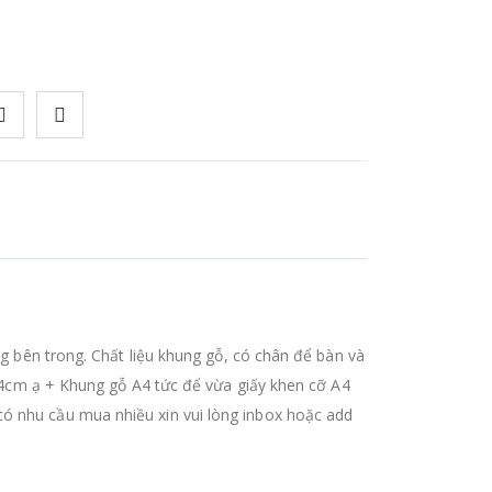
ng bên trong. Chất liệu khung gỗ, có chân để bàn và
 0,4cm ạ + Khung gỗ A4 tức để vừa giấy khen cỡ A4
có nhu cầu mua nhiều xin vui lòng inbox hoặc add