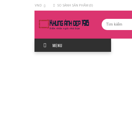
VND
SO SÁNH SẢN PHẨM (0)
MENU