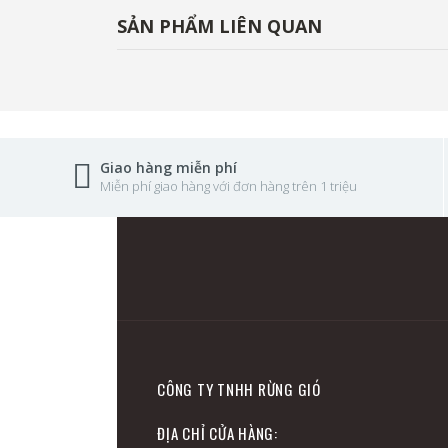
SẢN PHẨM LIÊN QUAN
Giao hàng miễn phí
Miễn phí giao hàng với đơn hàng trên 1 triệu
CÔNG TY TNHH RỪNG GIÓ
ĐỊA CHỈ CỬA HÀNG: