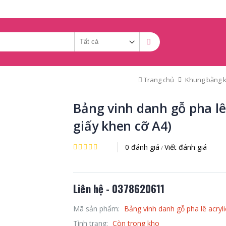
Trang chủ
Khung bằng k
Bảng vinh danh gỗ pha lê 
giấy khen cỡ A4)
0 đánh giá
Viết đánh giá
/
Liên hệ - 0378620611
Mã sản phẩm:
Bảng vinh danh gỗ pha lê acryl
Tình trạng:
Còn trong kho