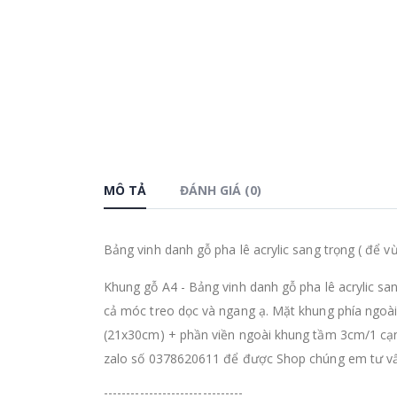
MÔ TẢ
ĐÁNH GIÁ (0)
Bảng vinh danh gỗ pha lê acrylic sang trọng ( để v
Khung gỗ A4 - Bảng vinh danh gỗ pha lê acrylic san
cả móc treo dọc và ngang ạ. Mặt khung phía ngoài l
(21x30cm) + phần viền ngoài khung tầm 3cm/1 cạnh
zalo số 0378620611 để được Shop chúng em tư vấn
-------------------------------