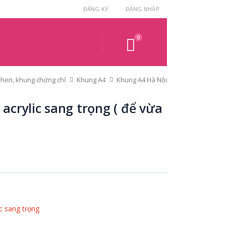
ĐĂNG KÝ
ĐĂNG NHẬP
0
hen, khung chứng chỉ
Khung A4
Khung A4 Hà Nội
acrylic sang trọng ( để vừa
ic sang trọng