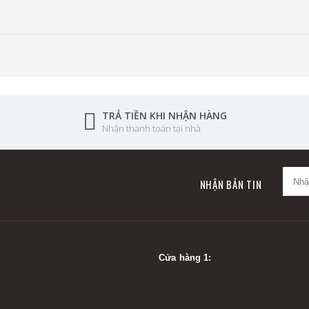
TRẢ TIỀN KHI NHẬN HÀNG
Nhận thanh toán tại nhà
NHẬN BẢN TIN
Cửa hàng 1: