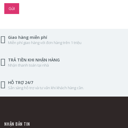
Gửi
Giao hàng miễn phí
Miễn phí giao hàng với đơn hàng trên 1 triệu
TRẢ TIỀN KHI NHẬN HÀNG
Nhận thanh toán tại nhà
HỖ TRỢ 24/7
Sẵn sàng hỗ trợ và tư vấn khi khách hàng cần.
NHẬN BẢN TIN