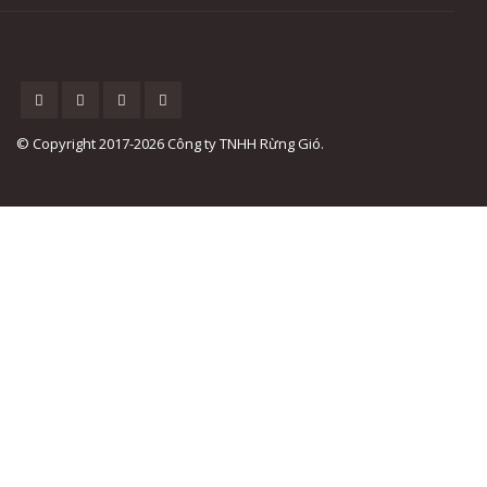
© Copyright 2017-2026 Công ty TNHH Rừng Gió.