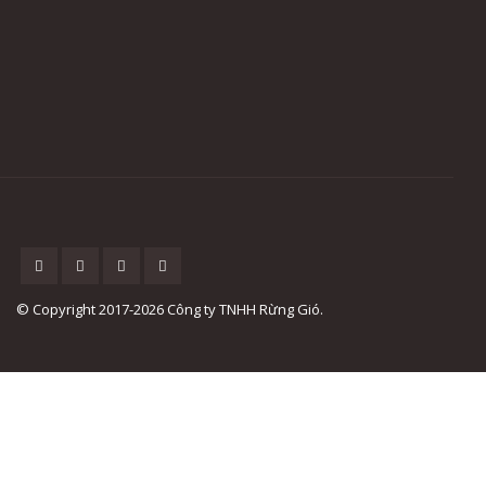
© Copyright 2017-2026 Công ty TNHH Rừng Gió.