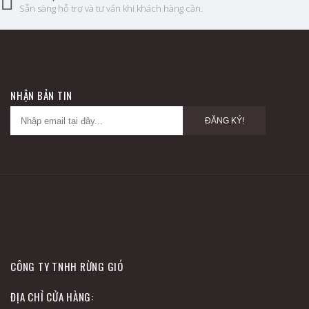
Sẵn sàng hỗ trợ và tư vấn khi khách hàng cần.
NHẬN BẢN TIN
ĐĂNG KÝ!
CÔNG TY TNHH RỪNG GIÓ
ĐỊA CHỈ CỬA HÀNG: