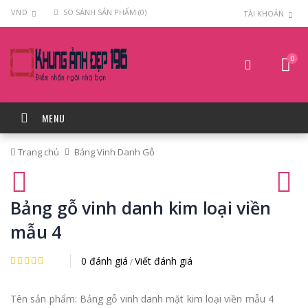
VND
SO SÁNH SẢN PHẨM (0)
TÀI KHOẢN
0
MENU
Trang chủ
Bảng Vinh Danh Gỗ
Bảng gỗ vinh danh kim loại viền
mẫu 4
0 đánh giá
Viết đánh giá
/
Tên sản phẩm: Bảng gỗ vinh danh mặt kim loại viền mẫu 4