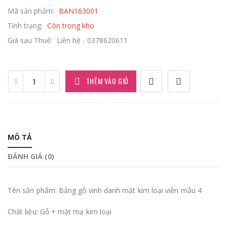
Mã sản phẩm:
BAN163001
Tình trạng:
Còn trong kho
Giá sau Thuế:
Liên hệ - 0378620611
THÊM VÀO GIỎ
MÔ TẢ
ĐÁNH GIÁ (0)
Tên sản phẩm: Bảng gỗ vinh danh mặt kim loại viền mẫu 4
Chất liệu: Gỗ + mặt mạ kim loại