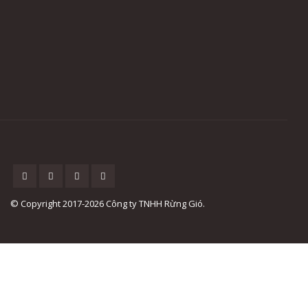
© Copyright 2017-2026 Công ty TNHH Rừng Gió.