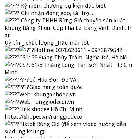
Kỷ niệm chương, sự kiện đặc biệt
Ghi nhận đóng góp, tài trợ....
Công ty TNHH Rừng Gió chuyên sản xuất:
Khung Bằng Khen, Cúp Pha Lê, Bảng Vinh Danh, In
ấn...
Uy tín _ chất lượng _Hậu mãi tốt
Hotline: 0378620611 - 0973879542
CS1: 39 Đặng Thùy Trâm, Nghĩa Đô, Hà Nội
CS2: 61/3 Thăng Long, Tân Sơn Nhất, Hồ Chí
Minh
Có Hóa Đơn Đỏ VAT
Giao hàng toàn quốc
Web:
khunganhdep.vn
Web:
runggiodecor.vn
Link shopee Hồ Chí Minh:
https://shopee.vn/runggiodecor
Tiktok Rừng Gió (để xem video hướng dẫn
sử dụng khung):