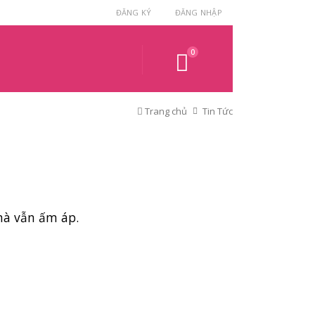
ĐĂNG KÝ
ĐĂNG NHẬP
0
Trang chủ
Tin Tức
mà vẫn ấm áp.