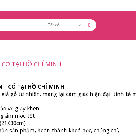
CÓ TẠI HỒ CHÍ MINH
– CÓ TẠI HỒ CHÍ MINH
ả gỗ tự nhiên, mang lại cảm giác hiện đại, tinh tế 
ảo vệ giấy khen
ng ẩm mốc tốt
4(21X30cm)
hận sản phẩm, hoàn thành khoá học, chứng chỉ,…